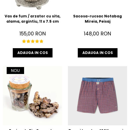
Vas de fum / arzator cu sita,
Sacosa-rucsac Notabag
alama, argintiu, 11 x 7.5 cm
Mireia, Peisaj
155,00 RON
148,00 RON
ADAUGA IN COS
ADAUGA IN COS
NOU