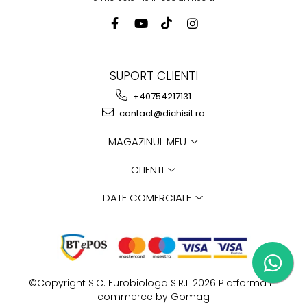
SUPORT CLIENTI
+40754217131
contact@dichisit.ro
MAGAZINUL MEU
CLIENTI
DATE COMERCIALE
©Copyright S.C. Eurobiologa S.R.L 2026
Platforma E-
commerce by Gomag