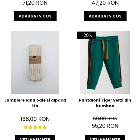
71,20 RON
47,20 RON
ADAUGA IN COS
ADAUGA IN COS
-20%
Jambiere lana oaie si alpaca
Pantaloni Tiger verzi din
Lia
bumbac
69,00 RON
138,00 RON
55,20 RON
VEZI VARIANTE
VEZI VARIANTE