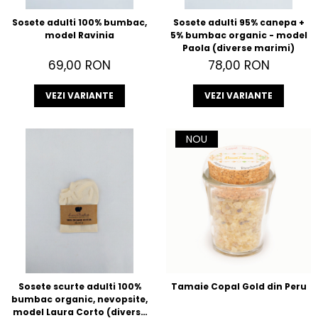
Sosete adulti 100% bumbac,
Sosete adulti 95% canepa +
model Ravinia
5% bumbac organic - model
Paola (diverse marimi)
69,00 RON
78,00 RON
VEZI VARIANTE
VEZI VARIANTE
NOU
Sosete scurte adulti 100%
Tamaie Copal Gold din Peru
bumbac organic, nevopsite,
model Laura Corto (diverse