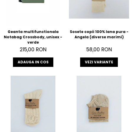
Geanta multifunctionala
Sosete copii 100% lana pura -
Notabag Crossbody, unisex -
Angela (diverse marimi)
verde
215,00 RON
58,00 RON
ADAUGA IN COS
VEZI VARIANTE