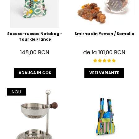
Sacosa-rucsac Notabag -
Smirna din Yemen / Somalia
Tour de France
148,00 RON
de la 101,00 RON
ADAUGA IN COS
VEZI VARIANTE
NOU