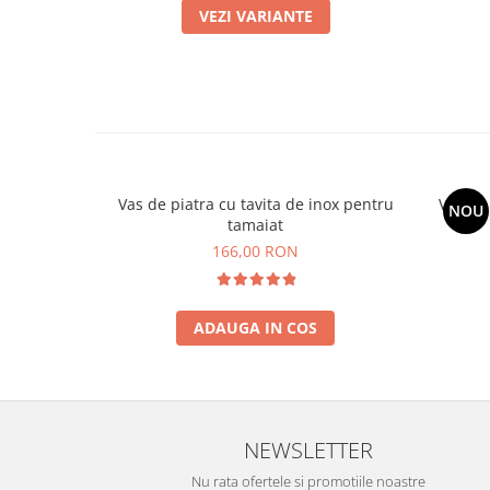
VEZI VARIANTE
Vas de piatra cu tavita de inox pentru
Vas de 
NOU
tamaiat
166,00 RON
ADAUGA IN COS
NEWSLETTER
Nu rata ofertele si promotiile noastre