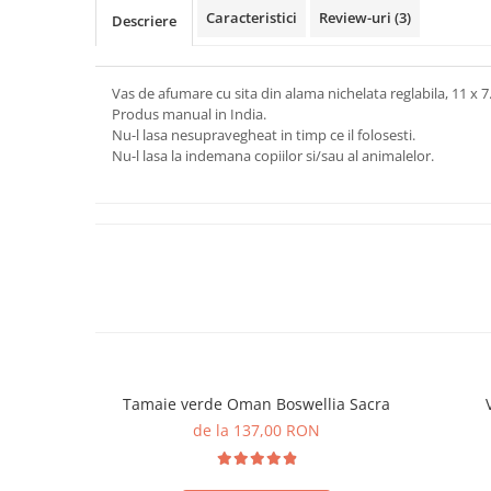
Caracteristici
Review-uri
(3)
Descriere
Vas de afumare cu sita din alama nichelata reglabila, 11 x 7
Produs manual in India.
Nu-l lasa nesupravegheat in timp ce il folosesti.
Nu-l lasa la indemana copiilor si/sau al animalelor.
Tamaie verde Oman Boswellia Sacra
de la 137,00 RON