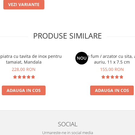
VEZI VARIANTE
PRODUSE SIMILARE
piatra cu tavita de inox pentru
Vas de fum / arzator cu sita,
NOU
tamaiat, Mandala
auriu, 11 x 7.5 cm
228,00 RON
155,00 RON
ADAUGA IN COS
ADAUGA IN COS
SOCIAL
Urmareste-ne in social media