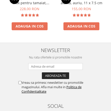
inox pentru tamaiat,
alama, auriu, 11 x 7.5 cm
Mandala
228,00 RON
155,00 RON
ADAUGA IN COS
ADAUGA IN COS
NEWSLETTER
Nu rata ofertele si promotiile noastre
Vreau sa primesc newsletter cu promotiile
magazinului. Afla mai multe in
Politica de
Confidentialitate
SOCIAL