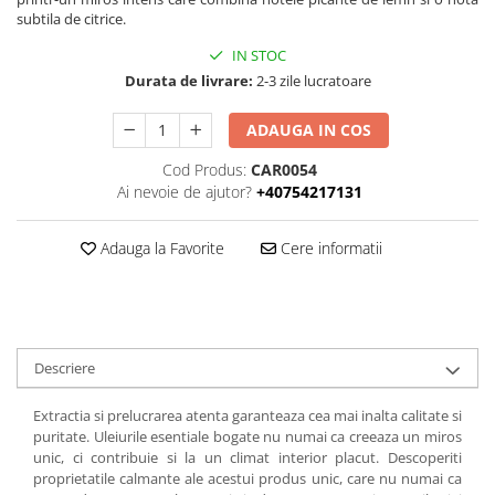
subtila de citrice.
IN STOC
Durata de livrare:
2-3 zile lucratoare
ADAUGA IN COS
Cod Produs:
CAR0054
Ai nevoie de ajutor?
+40754217131
Adauga la Favorite
Cere informatii
Descriere
Extractia si prelucrarea atenta garanteaza cea mai inalta calitate si
puritate. Uleiurile esentiale bogate nu numai ca creeaza un miros
unic, ci contribuie si la un climat interior placut. Descoperiti
proprietatile calmante ale acestui produs unic, care nu numai ca