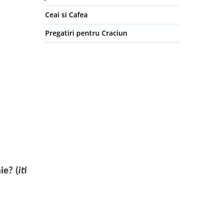
Ceai si Cafea
Pregatiri pentru Craciun
ie? (
iti
n