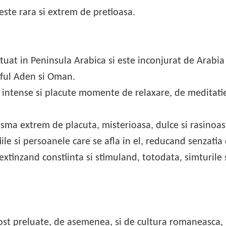
este rara si extrem de pretioasa.
ituat in Peninsula Arabica si este inconjurat de Arabia
ful Aden si Oman.
 intense si placute momente de relaxare, de meditati
asma extrem de placuta, misterioasa, dulce si rasinoas
iile si persoanele care se afla in el, reducand senzatia
, extinzand constiinta si stimuland, totodata, simturile 
st preluate, de asemenea, si de cultura romaneasca,