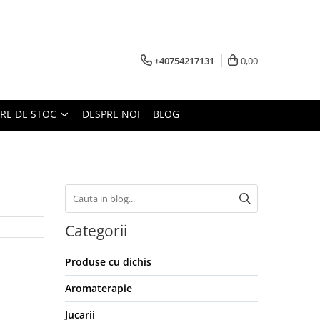
+40754217131
0,00
ARE DE STOC
DESPRE NOI
BLOG
Categorii
Produse cu dichis
Aromaterapie
Jucarii