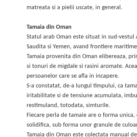
matreata si a pielii uscate, in general.
Tamaia din Oman
Statul arab Oman este situat in sud-vestul 
Saudita si Yemen, avand frontiere maritime 
Tamaia provenita din Oman elibereaza, prin
si tonuri de migdale si rasini aromate. Acea
persoanelor care se afla in incapere.
S-a constatat, de-a lungul timpului, ca tam
iritabilitate si de tensiune acumulata, imb
restimuland, totodata, simturile.
Fiecare perla de tamaie are o forma unica, o
solidifica, sub forma unor granule de culoar
Tamaia din Oman este colectata manual de c