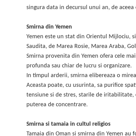
singura data in decursul unui an, de aceea 
Smirna din Yemen
Yemen este un stat din Orientul Mijlociu, s
Saudita, de Marea Rosie, Marea Araba, Gol
Smirna provenita din Yemen ofera cele mai
profunda sau chiar de lucru si organizare.
In timpul arderii, smirna elibereaza o mire
Aceasta poate, cu usurinta, sa purifice spat
tensiune si de stres, starile de iritabilitate
puterea de concentrare.
Smirna si tamaia in cultul religios
Tamaia din Oman si smirna din Yemen au fo