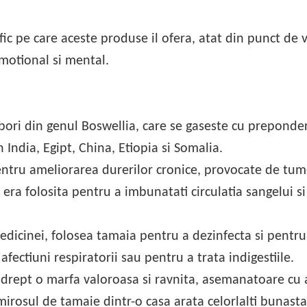
fic pe care aceste produse il ofera, atat din punct de 
motional si mental.
rbori din genul Boswellia, care se gaseste cu preponde
 India, Egipt, China, Etiopia si Somalia.
entru ameliorarea durerilor cronice, provocate de tumo
era folosita pentru a imbunatati circulatia sangelui s
edicinei, folosea tamaia pentru a dezinfecta si pentru
afectiuni respiratorii sau pentru a trata indigestiile.
drept o marfa valoroasa si ravnita, asemanatoare cu 
 mirosul de tamaie dintr-o casa arata celorlalti bunasta