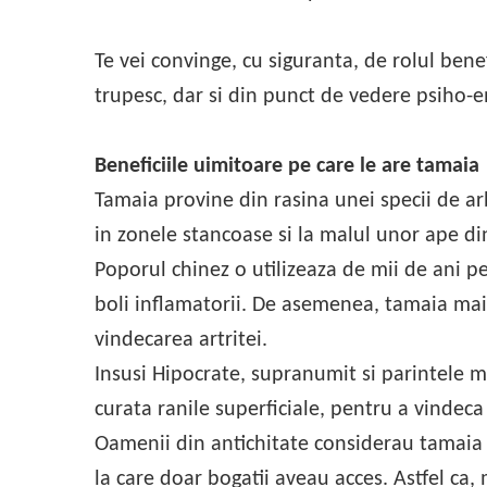
Te vei convinge, cu siguranta, de rolul bene
trupesc, dar si din punct de vedere psiho-e
Beneficiile uimitoare pe care le are tamaia
Tamaia provine din rasina unei specii de a
in zonele stancoase si la malul unor ape din
Poporul chinez o utilizeaza de mii de ani p
boli inflamatorii. De asemenea, tamaia mai 
vindecarea artritei.
Insusi Hipocrate, supranumit si parintele m
curata ranile superficiale, pentru a vindeca 
Oamenii din antichitate considerau tamaia 
la care doar bogatii aveau acces. Astfel ca,