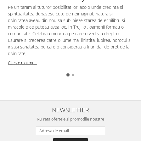
Pe un taram al tuturor posibilitatilor, acolo unde credinta si
spiritualitatea depasesc cote de neimaginat, natura si
divinitatea aveau din nou sa sublinieze starea de echilibru si
miracolele ce puteau avea loc. In Trujillo , oamenii formau o
comunitate. Celebrau moartea pe care o vedeau drept o
usurare si trecerea catre o lume mai linistita, iubirea, norocul si
insasi sanatatea pe care o considerau a fi un dar de pret de la
divinitate,...
l
Citeste mai mult
NEWSLETTER
Nu rata ofertele si promotiile noastre