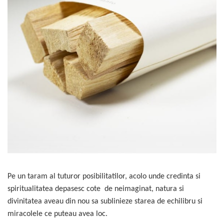
Produse pentru casa
Accesorii
Idei pentru casa
Prosoape bucatarie
Pe un taram al tuturor posibilitatilor, acolo unde credinta si
spiritualitatea depasesc cote de neimaginat, natura si
divinitatea aveau din nou sa sublinieze starea de echilibru si
miracolele ce puteau avea loc.