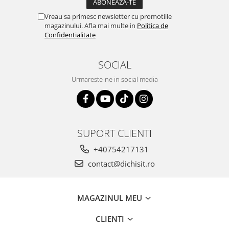
Vreau sa primesc newsletter cu promotiile
magazinului. Afla mai multe in
Politica de
Confidentialitate
SOCIAL
Urmareste-ne in social media
SUPORT CLIENTI
+40754217131
contact@dichisit.ro
MAGAZINUL MEU
CLIENTI