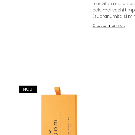
te invitam sa le des
cele mai vechi timp
(supranumita si mir),
Citeste mai mult
NOU