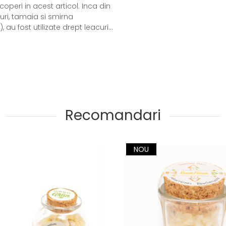
coperi in acest articol. Inca din
uri, tamaia si smirna
 au fost utilizate drept leacuri...
Recomandari
NOU