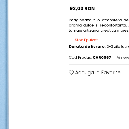
92,00 RON
Imagineaza-ti o atmosfera de c
aroma dulce si reconfortanta. 
tamaie artizanal creat cu maiestr
Stoc Epuizat
Durata de livrare:
2-3 zile luc
Cod Produs:
CAR0067
Ai nev
Adauga la Favorite