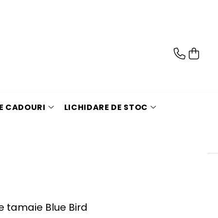
DE CADOURI
LICHIDARE DE STOC
e tamaie Blue Bird