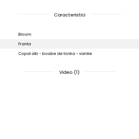
Caracteristici
Bloom
Franta
Copal alb - boabe de tonka - vanilie
Video
(1)