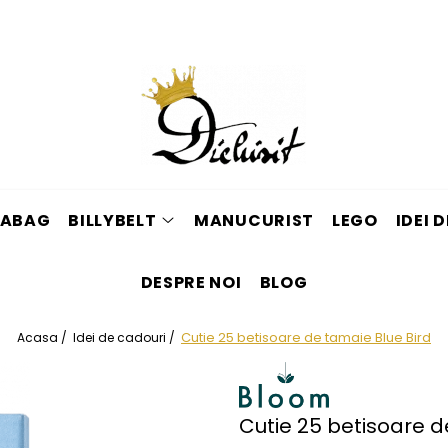
ABAG
BILLYBELT
MANUCURIST
LEGO
IDEI 
DESPRE NOI
BLOG
Cutie 25 betisoare de tamaie Blue Bird
Acasa /
Idei de cadouri /
Cutie 25 betisoare d