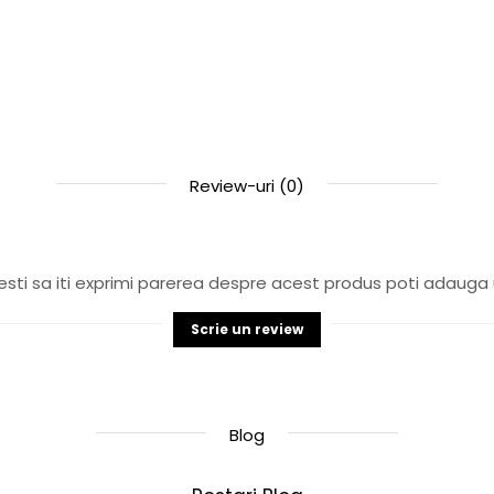
Review-uri
(0)
sti sa iti exprimi parerea despre acest produs poti adauga 
Scrie un review
Blog