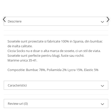
Descriere
Sosetele sunt proiectate si fabricate 100% in Spania, din bumbac
de inalta calitate.
Ciccia Socks nu e doar o alta marca de sosete, ci un stil de viata.
Sosetele sunt perfecte pentru blugi, fuste sau rochii.
Marime unica 35-41.
Compozitie: Bumbac 78%, Poliamida 2% Lycra 15%, Elastic 5%
Caracteristici
Review-uri
(0)