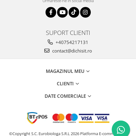
Urmareste-ne in social media
SUPORT CLIENTI
+40754217131
contact@dichisit.ro
MAGAZINUL MEU
CLIENTI
DATE COMERCIALE
©Copyright S.C. Eurobiologa S.R.L 2026
Platforma E-commerce by