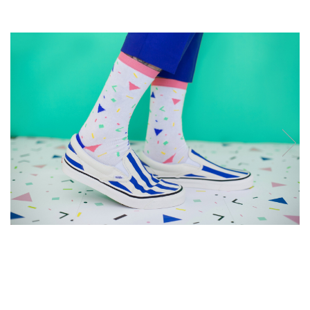
Produse pentru casa
Accesorii
Idei pentru casa
Prosoape bucatarie