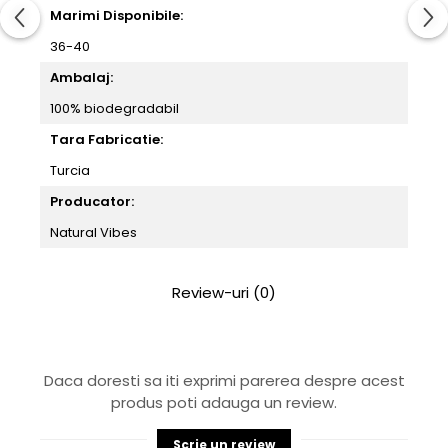
Marimi Disponibile:
36-40
Ambalaj:
100% biodegradabil
Tara Fabricatie:
Turcia
Producator:
Natural Vibes
Review-uri
(0)
Daca doresti sa iti exprimi parerea despre acest
produs poti adauga un review.
Scrie un review