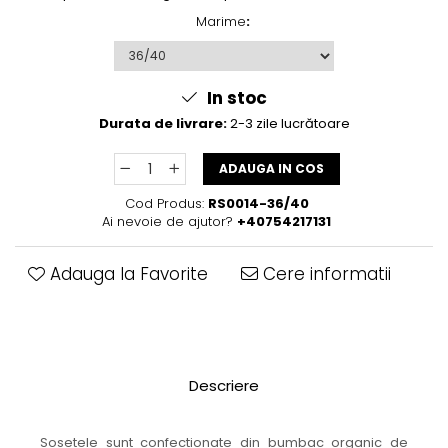
Marime
:
In stoc
Durata de livrare:
2-3 zile lucrătoare
ADAUGA IN COS
Cod Produs:
RS0014-36/40
Ai nevoie de ajutor?
+40754217131
Adauga la Favorite
Cere informatii
Descriere
Sosetele sunt confectionate din bumbac organic de