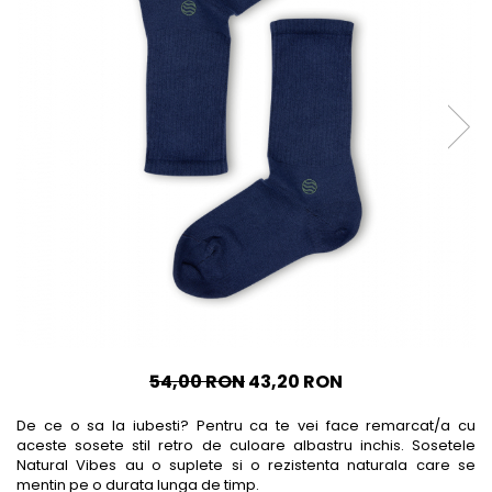
Accesorii
Imbracaminte
Produse pentru casa
Accesorii
Idei pentru casa
Prosoape bucatarie
54,00 RON
43,20 RON
De ce o sa la iubesti? Pentru ca te vei face remarcat/a cu
aceste sosete stil retro de culoare albastru inchis. Sosetele
Natural Vibes au o suplete si o rezistenta naturala care se
mentin pe o durata lunga de timp.