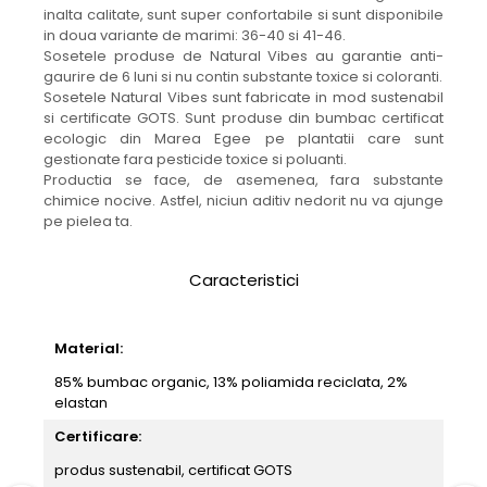
inalta calitate, sunt super confortabile si sunt disponibile
in doua variante de marimi: 36-40 si 41-46.
Sosetele produse de Natural Vibes au garantie anti-
gaurire de 6 luni si nu contin substante toxice si coloranti.
Sosetele Natural Vibes sunt fabricate in mod sustenabil
si certificate GOTS. Sunt produse din bumbac certificat
ecologic din Marea Egee pe plantatii care sunt
gestionate fara pesticide toxice si poluanti.
Productia se face, de asemenea, fara substante
chimice nocive. Astfel, niciun aditiv nedorit nu va ajunge
pe pielea ta.
Caracteristici
Material:
85% bumbac organic, 13% poliamida reciclata, 2%
elastan
Certificare:
produs sustenabil, certificat GOTS