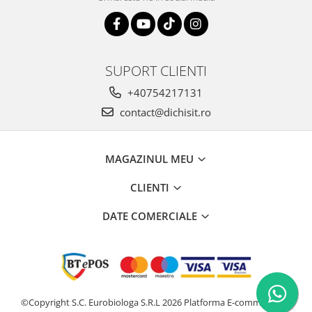
SUPORT CLIENTI
+40754217131
contact@dichisit.ro
MAGAZINUL MEU
CLIENTI
DATE COMERCIALE
©Copyright S.C. Eurobiologa S.R.L 2026
Platforma E-commerce by