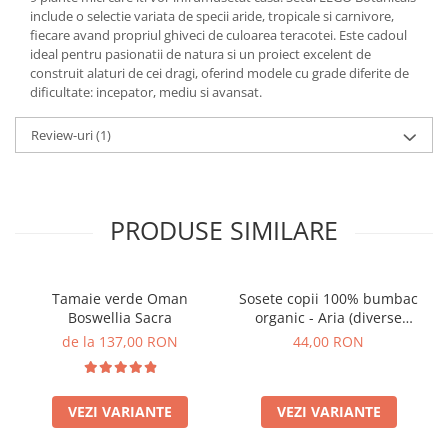
include o selectie variata de specii aride, tropicale si carnivore,
fiecare avand propriul ghiveci de culoarea teracotei. Este cadoul
ideal pentru pasionatii de natura si un proiect excelent de
construit alaturi de cei dragi, oferind modele cu grade diferite de
dificultate: incepator, mediu si avansat.
Review-uri
(1)
PRODUSE SIMILARE
Tamaie verde Oman
Sosete copii 100% bumbac
Boswellia Sacra
organic - Aria (diverse
marimi)
de la 137,00 RON
44,00 RON
VEZI VARIANTE
VEZI VARIANTE