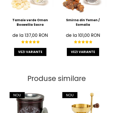
Tamaie verde Oman
Smirna din Yemen /
Boswellia Sacra
Somalia
de la 137,00 RON
de la 101,00 RON
VEZI VARIANTE
VEZI VARIANTE
Produse similare
NOU
NOU