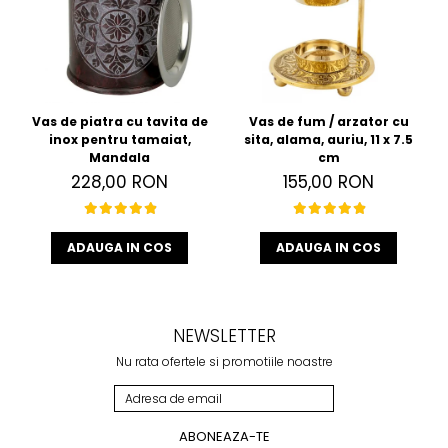
Vas de piatra cu tavita de
Vas de fum / arzator cu
inox pentru tamaiat,
sita, alama, auriu, 11 x 7.5
Mandala
cm
228,00 RON
155,00 RON
ADAUGA IN COS
ADAUGA IN COS
NEWSLETTER
Nu rata ofertele si promotiile noastre