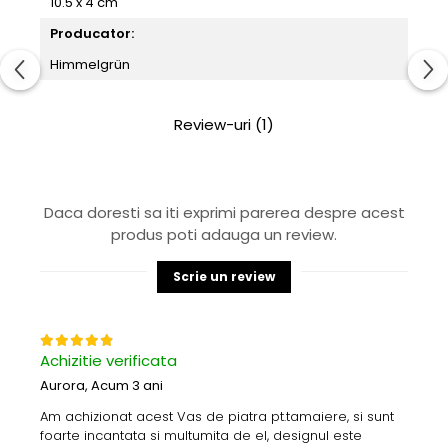
10.5 x 4 cm
Producator:
Himmelgrün
Review-uri
(1)
Daca doresti sa iti exprimi parerea despre acest
produs poti adauga un review.
Scrie un review
Achizitie verificata
Aurora,
Acum 3 ani
Am achizionat acest Vas de piatra pt.tamaiere, si sunt
foarte incantata si multumita de el, designul este