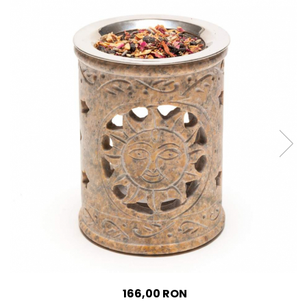
Accesorii
Imbracaminte
Produse pentru casa
Accesorii
Idei pentru casa
Prosoape bucatarie
166,00 RON