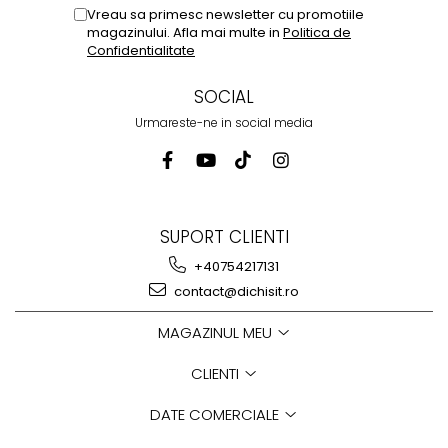
Vreau sa primesc newsletter cu promotiile
magazinului. Afla mai multe in
Politica de
Confidentialitate
SOCIAL
Urmareste-ne in social media
SUPORT CLIENTI
+40754217131
contact@dichisit.ro
MAGAZINUL MEU
CLIENTI
DATE COMERCIALE