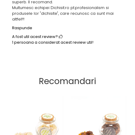
superb. Il recomand.
Multumesc echipei Dichisit.ro pt.profesionalism si
produsele lor "dichisite", care recunosc ca sunt mai
altfel!!!
Raspunde
A fost util acest review?
1 persoana a considerat acest review util!
Recomandari