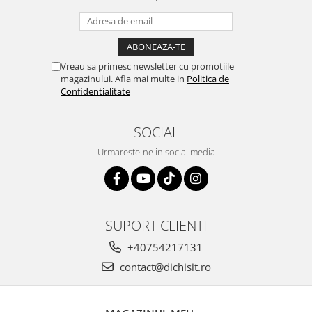
Vreau sa primesc newsletter cu promotiile
magazinului. Afla mai multe in
Politica de
Confidentialitate
SOCIAL
Urmareste-ne in social media
SUPORT CLIENTI
+40754217131
contact@dichisit.ro