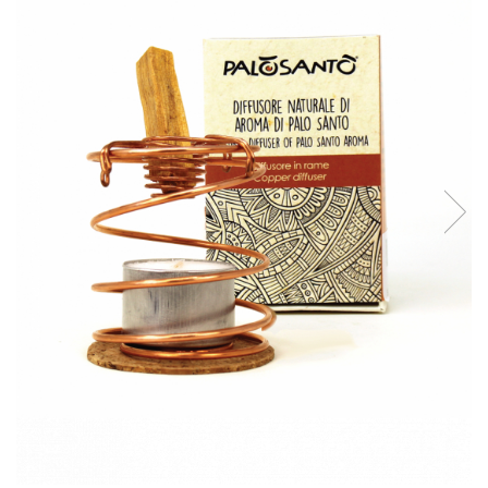
Produse pentru casa
Accesorii
Idei pentru casa
Prosoape bucatarie