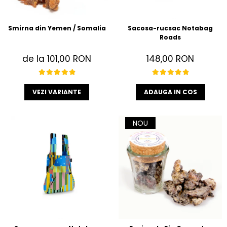
Smirna din Yemen / Somalia
Sacosa-rucsac Notabag
Roads
de la 101,00 RON
148,00 RON
VEZI VARIANTE
ADAUGA IN COS
NOU