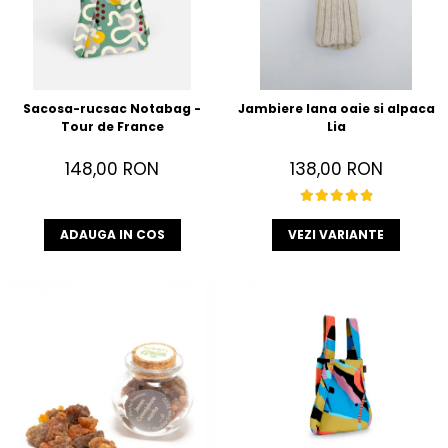
Sacosa-rucsac Notabag -
Jambiere lana oaie si alpaca
Tour de France
Lia
148,00 RON
138,00 RON
ADAUGA IN COS
VEZI VARIANTE