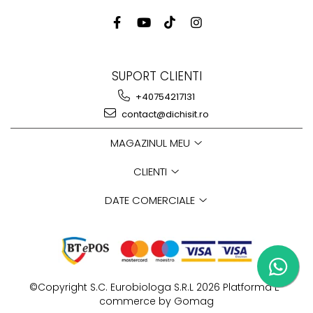
SUPORT CLIENTI
+40754217131
contact@dichisit.ro
MAGAZINUL MEU
CLIENTI
DATE COMERCIALE
©Copyright S.C. Eurobiologa S.R.L 2026
Platforma E-
commerce by Gomag