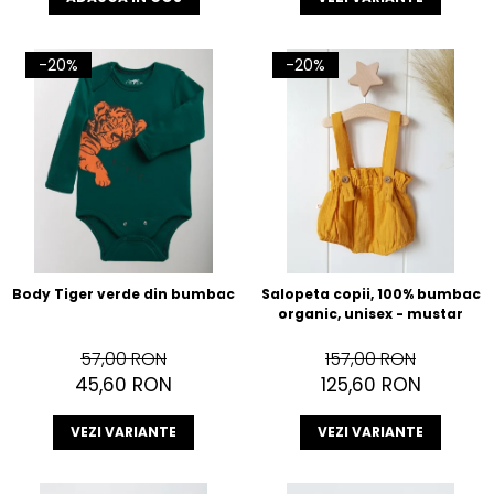
-20%
-20%
Body Tiger verde din bumbac
Salopeta copii, 100% bumbac
organic, unisex - mustar
57,00 RON
157,00 RON
45,60 RON
125,60 RON
VEZI VARIANTE
VEZI VARIANTE