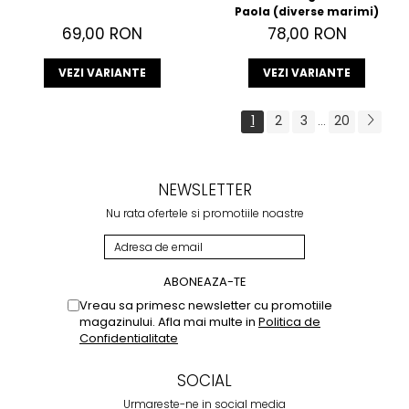
Paola (diverse marimi)
69,00 RON
78,00 RON
VEZI VARIANTE
VEZI VARIANTE
1
2
3
20
...
NEWSLETTER
Nu rata ofertele si promotiile noastre
Vreau sa primesc newsletter cu promotiile
magazinului. Afla mai multe in
Politica de
Confidentialitate
SOCIAL
Urmareste-ne in social media