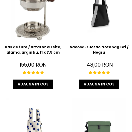
Vas de fum / arzator cu sita,
Sacosa-rucsac Notabag Gri /
alama, argintiu, 11 x 7.5 cm
Negru
155,00 RON
148,00 RON
ADAUGA IN COS
ADAUGA IN COS