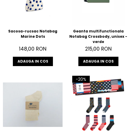
Sacosa-rucsac Notabag
Geanta multifunctionala
Marine Dots
Notabag Crossbody, unisex -
verde
148,00 RON
215,00 RON
ADAUGA IN COS
ADAUGA IN COS
-20%