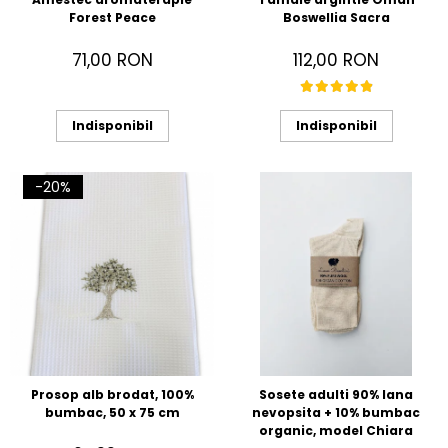
Forest Peace
Boswellia Sacra
71,00 RON
112,00 RON
Indisponibil
Indisponibil
-20%
Prosop alb brodat, 100%
Sosete adulti 90% lana
bumbac, 50 x 75 cm
nevopsita + 10% bumbac
organic, model Chiara