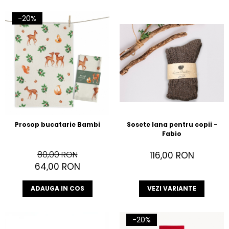
-20%
Prosop bucatarie Bambi
Sosete lana pentru copii -
Fabio
80,00 RON
116,00 RON
64,00 RON
ADAUGA IN COS
VEZI VARIANTE
-20%