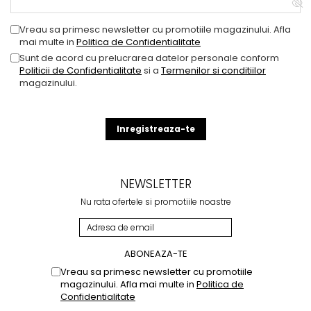
Vreau sa primesc newsletter cu promotiile magazinului. Afla
mai multe in
Politica de Confidentialitate
Sunt de acord cu prelucrarea datelor personale conform
Politicii de Confidentialitate
si a
Termenilor si conditiilor
magazinului.
Inregistreaza-te
NEWSLETTER
Nu rata ofertele si promotiile noastre
Vreau sa primesc newsletter cu promotiile
magazinului. Afla mai multe in
Politica de
Confidentialitate