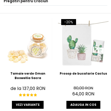
Pregatiri pentru Craciun
-20%
Tamaie verde Oman
Prosop de bucatarie Cactus
Boswellia Sacra
80,00 RON
de la 137,00 RON
64,00 RON
VEZI VARIANTE
ADAUGA IN COS