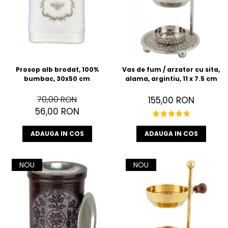
Prosop alb brodat, 100%
Vas de fum / arzator cu sita,
bumbac, 30x50 cm
alama, argintiu, 11 x 7.5 cm
70,00 RON
155,00 RON
56,00 RON
ADAUGA IN COS
ADAUGA IN COS
NOU
NOU