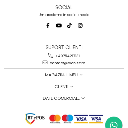
SOCIAL
Urmareste-ne in social media
SUPORT CLIENTI
+40754217131
contact@dichisit.ro
MAGAZINUL MEU
CLIENTI
DATE COMERCIALE