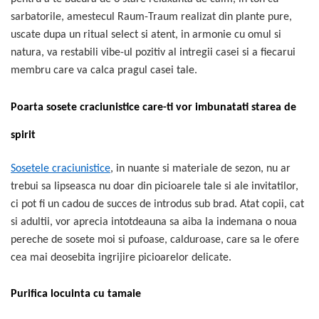
sarbatorile, amestecul Raum-Traum realizat din plante pure,
uscate dupa un ritual select si atent, in armonie cu omul si
natura, va restabili vibe-ul pozitiv al intregii casei si a fiecarui
membru care va calca pragul casei tale.
Poarta sosete craciunistice care-ti vor imbunatati starea de
spirit
Sosetele craciunistice
, in nuante si materiale de sezon, nu ar
trebui sa lipseasca nu doar din picioarele tale si ale invitatilor,
ci pot fi un cadou de succes de introdus sub brad. Atat copii, cat
si adultii, vor aprecia intotdeauna sa aiba la indemana o noua
pereche de sosete moi si pufoase, calduroase, care sa le ofere
cea mai deosebita ingrijire picioarelor delicate.
Purifica locuinta cu tamaie