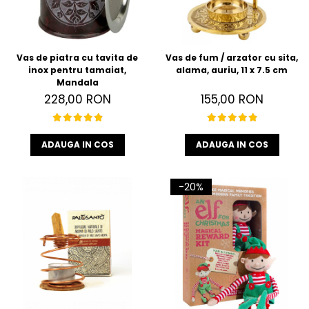
Vas de piatra cu tavita de
Vas de fum / arzator cu sita,
inox pentru tamaiat,
alama, auriu, 11 x 7.5 cm
Mandala
228,00 RON
155,00 RON
ADAUGA IN COS
ADAUGA IN COS
-20%