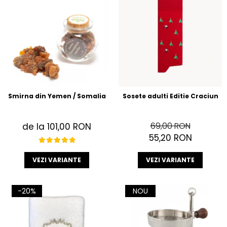
Smirna din Yemen / Somalia
Sosete adulti Editie Craciun
69,00 RON
de la 101,00 RON
55,20 RON
VEZI VARIANTE
VEZI VARIANTE
-20%
NOU