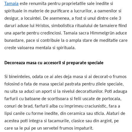
Tamaia
este renumita pentru proprietatile sale inedite si
spirituale in materie de purificare a lucrurilor, a oamenilor si
desigur, a locuintei. De asemenea, a fost si unul dintre cele 3
daruri aduse lui Hristos, simbolistica ritualului de tamaiere fiind
una aparte pentru credinciosi. Tamaia sacra Himmelgrün aduce
bunastare, pace si contribuie la o ampla stare de meditatie care
creste valoarea mentala si spirituala.
Decoreaza masa cu accesorii si preparate speciale
Si bineinteles, odata ce ai ales deja masa si ai decorat-o frumos
folosind o fata de masa special pastrata pentru zilele speciale,
nu uita sa aduci un aport si la nivelul decoratiunilor. Poti adauga
farfurii cu batoane de scortisoara si felii uscate de portocala,
conuri de brad, farfurii alba cu imprimeu craciunistic, fara a
lipsi canile cu forme inedite, din ceramica sau sticla. Alaturi de
acestea poti integra si tacamurile, clasice sau din argint, pe
care sa le pui pe un servetel frumos impaturit.