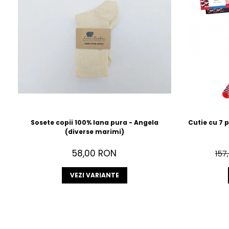
Sosete copii 100% lana pura - Angela
(diverse marimi)
58,00 RON
157
VEZI VARIANTE