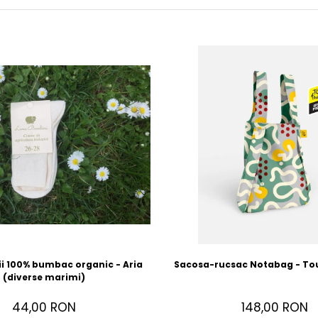
ii 100% bumbac organic - Aria
Sacosa-rucsac Notabag - Tou
(diverse marimi)
44,00 RON
148,00 RON