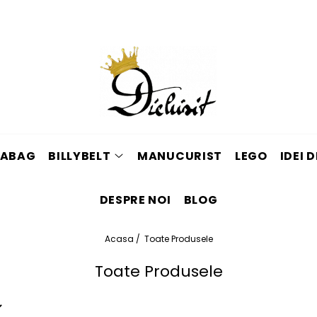
ABAG
BILLYBELT
MANUCURIST
LEGO
IDEI 
DESPRE NOI
BLOG
Acasa /
Toate Produsele
Toate Produsele