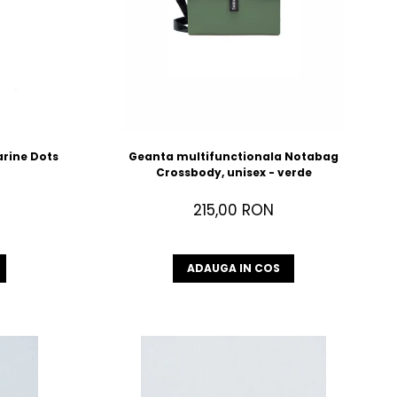
rine Dots
Geanta multifunctionala Notabag
Crossbody, unisex - verde
215,00 RON
ADAUGA IN COS