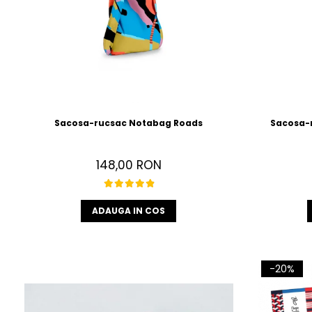
Sacosa-rucsac Notabag Roads
Sacosa-r
148,00 RON
ADAUGA IN COS
-20%