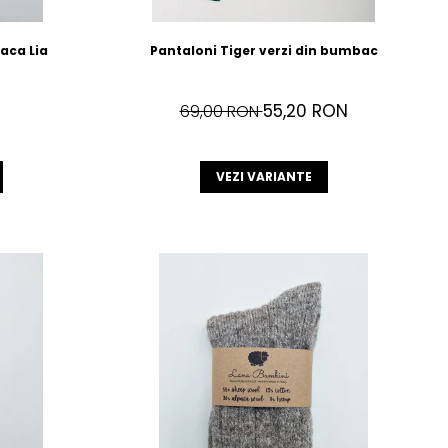
paca Lia
Pantaloni Tiger verzi din bumbac
55,20 RON
69,00 RON
VEZI VARIANTE