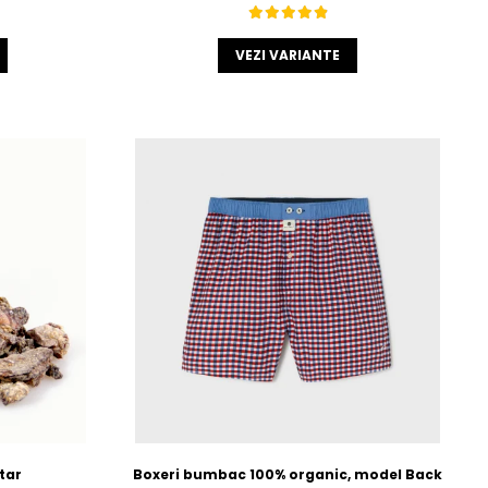
VEZI VARIANTE
tar
Boxeri bumbac 100% organic, model Back