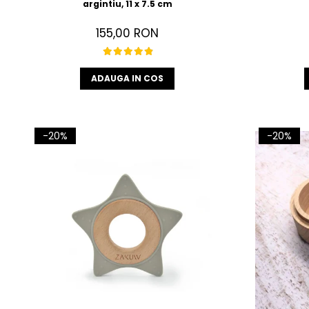
argintiu, 11 x 7.5 cm
155,00 RON
ADAUGA IN COS
-20%
-20%