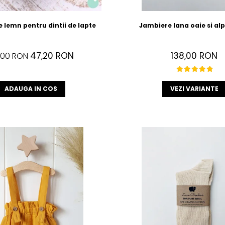
e lemn pentru dintii de lapte
Jambiere lana oaie si al
47,20 RON
138,00 RON
,00 RON
ADAUGA IN COS
VEZI VARIANTE