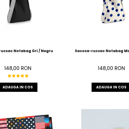
ucsac Notabag Gri / Negru
Sacosa-rucsac Notabag Ma
148,00 RON
148,00 RON
ADAUGA IN COS
ADAUGA IN COS