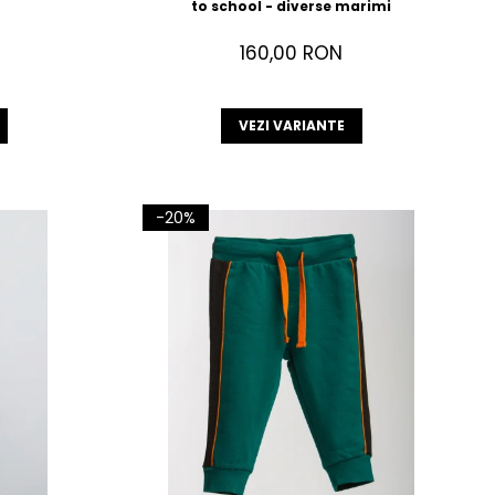
to school - diverse marimi
160,00 RON
VEZI VARIANTE
-20%