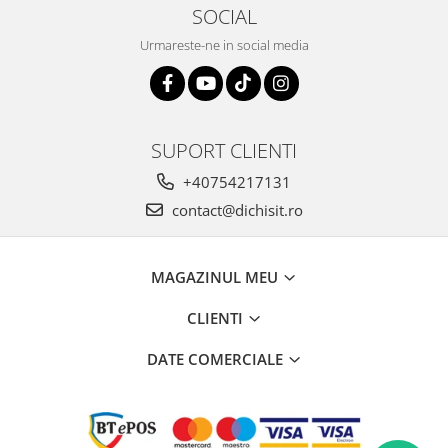
SOCIAL
Urmareste-ne in social media
SUPORT CLIENTI
+40754217131
contact@dichisit.ro
MAGAZINUL MEU
CLIENTI
DATE COMERCIALE