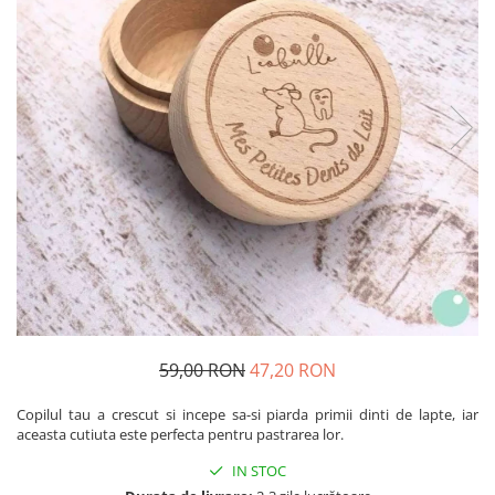
Produse pentru casa
Accesorii
Idei pentru casa
Prosoape bucatarie
59,00 RON
47,20 RON
Copilul tau a crescut si incepe sa-si piarda primii dinti de lapte, iar
aceasta cutiuta este perfecta pentru pastrarea lor.
IN STOC