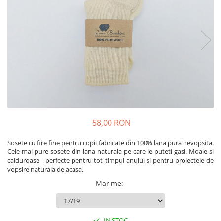
Produse pentru casa
Accesorii
Idei pentru casa
Prosoape bucatarie
58,00 RON
Sosete cu fire fine pentru copii fabricate din 100% lana pura nevopsita.
Cele mai pure sosete din lana naturala pe care le puteti gasi. Moale si
calduroase - perfecte pentru tot timpul anului si pentru proiectele de
vopsire naturala de acasa.
Marime
:
IN STOC