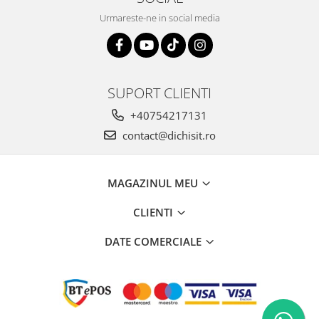
Urmareste-ne in social media
SUPORT CLIENTI
+40754217131
contact@dichisit.ro
MAGAZINUL MEU
CLIENTI
DATE COMERCIALE