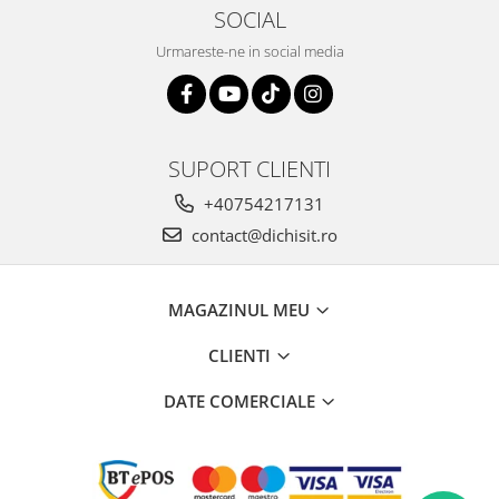
SOCIAL
Urmareste-ne in social media
SUPORT CLIENTI
+40754217131
contact@dichisit.ro
MAGAZINUL MEU
CLIENTI
DATE COMERCIALE