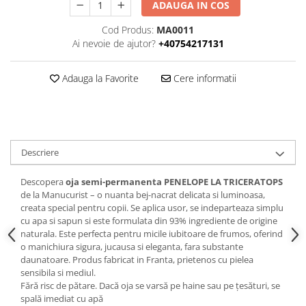
ADAUGA IN COS
Cod Produs:
MA0011
Ai nevoie de ajutor?
+40754217131
Adauga la Favorite
Cere informatii
Descriere
Descopera
oja semi-permanenta PENELOPE LA TRICERATOPS
de la Manucurist – o nuanta bej-nacrat delicata si luminoasa,
creata special pentru copii. Se aplica usor, se indeparteaza simplu
cu apa si sapun si este formulata din 93% ingrediente de origine
naturala. Este perfecta pentru micile iubitoare de frumos, oferind
o manichiura sigura, jucausa si eleganta, fara substante
daunatoare. Produs fabricat in Franta, prietenos cu pielea
sensibila si mediul.
Fără risc de pătare. Dacă oja se varsă pe haine sau pe țesături, se
spală imediat cu apă