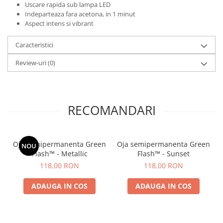
Uscare rapida sub lampa LED
Indeparteaza fara acetona, in 1 minut
Aspect intens si vibrant
Caracteristici
Review-uri
(0)
RECOMANDARI
Oja semipermanenta Green
Oja semipermanenta Green
NOU
Flash™ - Metallic
Flash™ - Sunset
118,00 RON
118,00 RON
ADAUGA IN COS
ADAUGA IN COS