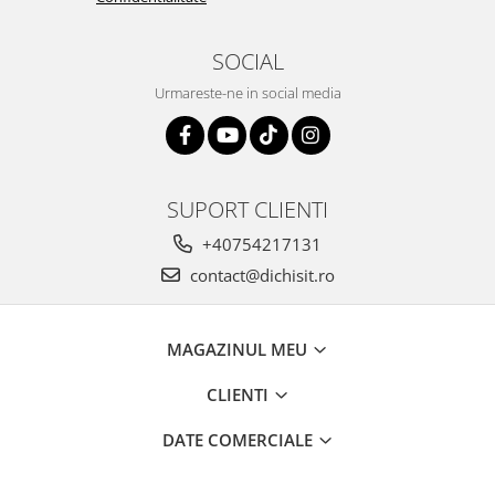
SOCIAL
Urmareste-ne in social media
SUPORT CLIENTI
+40754217131
contact@dichisit.ro
MAGAZINUL MEU
CLIENTI
DATE COMERCIALE