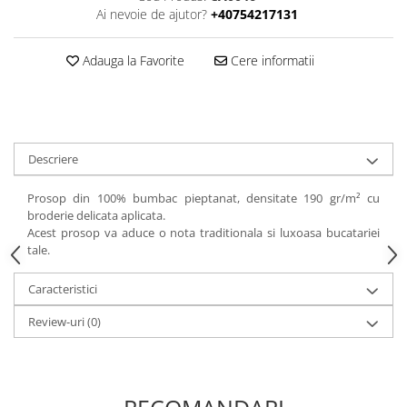
Ai nevoie de ajutor?
+40754217131
Adauga la Favorite
Cere informatii
Descriere
Prosop din 100% bumbac pieptanat, densitate 190 gr/m² cu
broderie delicata aplicata.
Acest prosop va aduce o nota traditionala si luxoasa bucatariei
tale.
Caracteristici
Review-uri
(0)