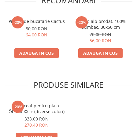
RECOMANDARI
Prosop de bucatarie Cactus
Prosop alb brodat, 100%
-20%
-20%
bumbac, 30x50 cm
80,00 RON
70,00 RON
64,00 RON
56,00 RON
ADAUGA IN COS
ADAUGA IN COS
PRODUSE SIMILARE
Cearceaf pentru plaja
-20%
Ôbaba XXL+ (diverse culori)
338,00 RON
270,40 RON