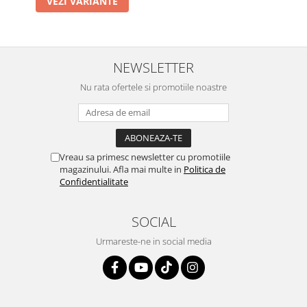
VEZI VARIANTE
NEWSLETTER
Nu rata ofertele si promotiile noastre
Vreau sa primesc newsletter cu promotiile
magazinului. Afla mai multe in
Politica de
Confidentialitate
SOCIAL
Urmareste-ne in social media