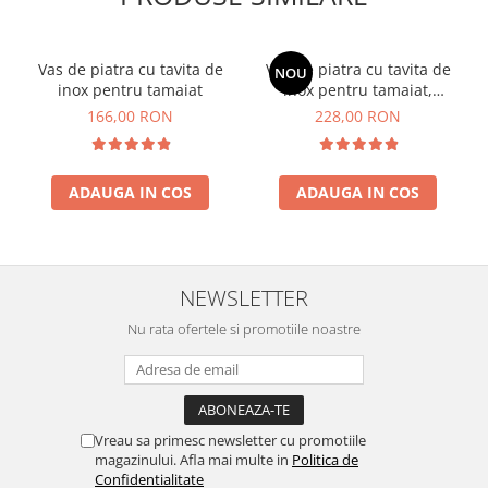
Vas de piatra cu tavita de
Vas de piatra cu tavita de
NOU
inox pentru tamaiat
inox pentru tamaiat,
Mandala
166,00 RON
228,00 RON
ADAUGA IN COS
ADAUGA IN COS
NEWSLETTER
Nu rata ofertele si promotiile noastre
Vreau sa primesc newsletter cu promotiile
magazinului. Afla mai multe in
Politica de
Confidentialitate