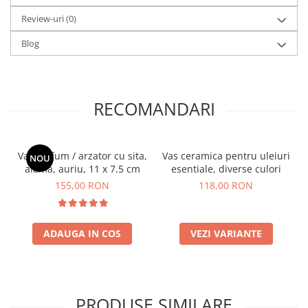
Review-uri
(0)
Blog
RECOMANDARI
Vas de fum / arzator cu sita,
Vas ceramica pentru uleiuri
NOU
alama, auriu, 11 x 7.5 cm
esentiale, diverse culori
155,00 RON
118,00 RON
ADAUGA IN COS
VEZI VARIANTE
PRODUSE SIMILARE