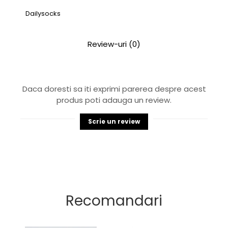
Dailysocks
Review-uri
(0)
Daca doresti sa iti exprimi parerea despre acest
produs poti adauga un review.
Scrie un review
Recomandari