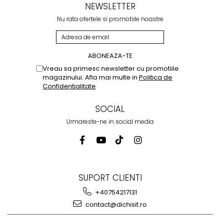
NEWSLETTER
Nu rata ofertele si promotiile noastre
Vreau sa primesc newsletter cu promotiile
magazinului. Afla mai multe in
Politica de
Confidentialitate
SOCIAL
Urmareste-ne in social media
SUPORT CLIENTI
+40754217131
contact@dichisit.ro