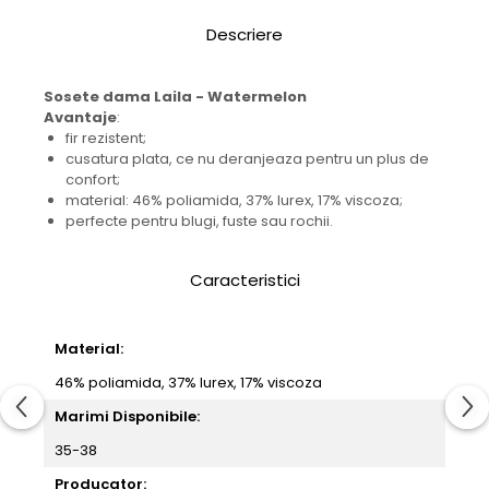
Descriere
Sosete dama Laila - Watermelon
Avantaje
:
fir rezistent;
cusatura plata, ce nu deranjeaza pentru un plus de
confort;
material: 46% poliamida, 37% lurex, 17% viscoza;
perfecte pentru blugi, fuste sau rochii.
Caracteristici
Material:
46% poliamida, 37% lurex, 17% viscoza
Marimi Disponibile:
35-38
Producator: