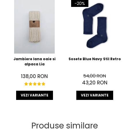
-20%
Jambiere lana oaie si
Sosete Blue Navy Stil Retro
alpaca Lia
54,00 RON
138,00 RON
43,20 RON
VEZI VARIANTE
VEZI VARIANTE
Produse similare