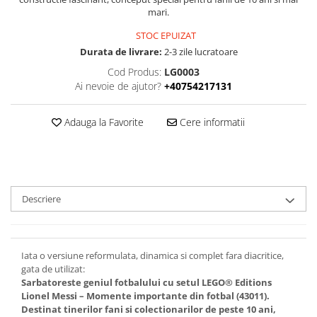
mari.
STOC EPUIZAT
Durata de livrare:
2-3 zile lucratoare
Cod Produs:
LG0003
Ai nevoie de ajutor?
+40754217131
Adauga la Favorite
Cere informatii
Descriere
Iata o versiune reformulata, dinamica si complet fara diacritice,
gata de utilizat:
Sarbatoreste geniul fotbalului cu setul LEGO® Editions
Lionel Messi – Momente importante din fotbal (43011).
Destinat tinerilor fani si colectionarilor de peste 10 ani,