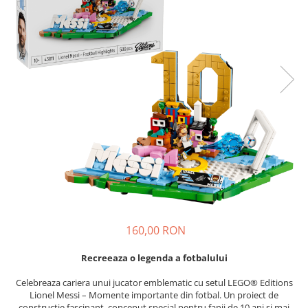
Produse pentru casa
Accesorii
Idei pentru casa
Prosoape bucatarie
160,00 RON
Recreeaza o legenda a fotbalului
Celebreaza cariera unui jucator emblematic cu setul LEGO® Editions
Lionel Messi – Momente importante din fotbal. Un proiect de
constructie fascinant, conceput special pentru fanii de 10 ani si mai