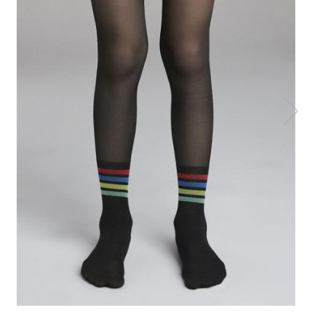
Produse pentru casa
Accesorii
Idei pentru casa
Prosoape bucatarie