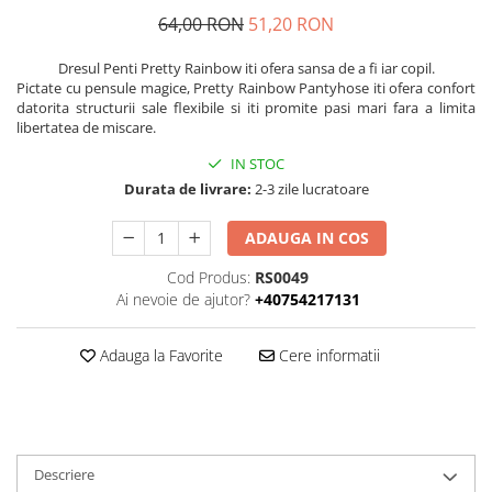
64,00 RON
51,20 RON
Dresul Penti Pretty Rainbow iti ofera sansa de a fi iar copil.
Pictate cu pensule magice, Pretty Rainbow Pantyhose iti ofera confort
datorita structurii sale flexibile si iti promite pasi mari fara a limita
libertatea de miscare.
IN STOC
Durata de livrare:
2-3 zile lucratoare
ADAUGA IN COS
Cod Produs:
RS0049
Ai nevoie de ajutor?
+40754217131
Adauga la Favorite
Cere informatii
Descriere