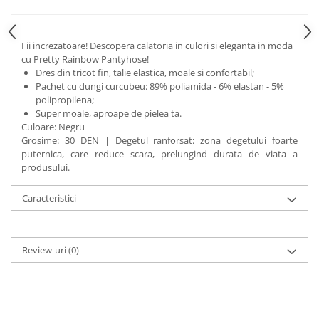
Fii increzatoare! Descopera calatoria in culori si eleganta in moda
cu Pretty Rainbow Pantyhose!
Dres din tricot fin, talie elastica, moale si confortabil;
Pachet cu dungi curcubeu: 89% poliamida - 6% elastan - 5%
polipropilena;
Super moale, aproape de pielea ta.
Culoare: Negru
Grosime: 30 DEN | Degetul ranforsat: zona degetului foarte
puternica, care reduce scara, prelungind durata de viata a
produsului.
Caracteristici
Review-uri
(0)