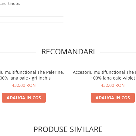
arei tinute.
RECOMANDARI
iu multifunctional The Pelerine,
Accesoriu multifunctional The 
00% lana oaie - gri inchis
100% lana oaie -violet
432,00 RON
432,00 RON
ADAUGA IN COS
ADAUGA IN COS
PRODUSE SIMILARE