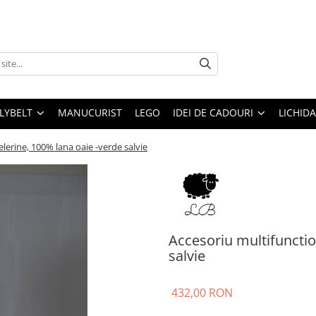
LLYBELT
MANUCURIST
LEGO
IDEI DE CADOURI
LICHID
lerine, 100% lana oaie -verde salvie
Accesoriu multifunctio
salvie
432,00 RON