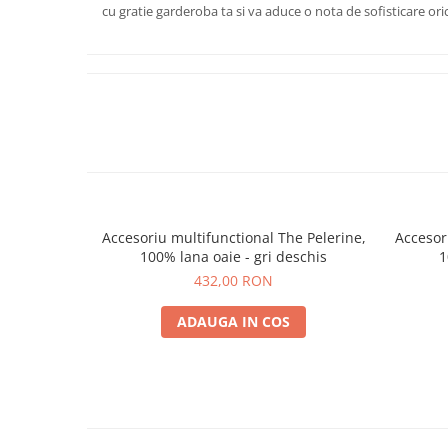
cu gratie garderoba ta si va aduce o nota de sofisticare oric
Accesoriu multifunctional The Pelerine,
Accesor
100% lana oaie - gri deschis
1
432,00 RON
ADAUGA IN COS