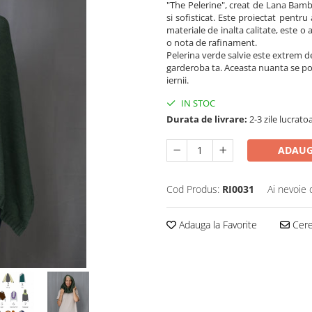
"The Pelerine", creat de Lana Bamb
si sofisticat. Este proiectat pentru 
materiale de inalta calitate, este o
o nota de rafinament.
Pelerina verde salvie este extrem de
garderoba ta. Aceasta nuanta se potr
iernii.
IN STOC
Durata de livrare:
2-3 zile lucrato
ADAUG
Cod Produs:
RI0031
Ai nevoie 
Adauga la Favorite
Cere 