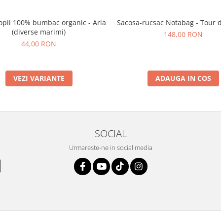
opii 100% bumbac organic - Aria
Sacosa-rucsac Notabag - Tour 
(diverse marimi)
148,00 RON
44,00 RON
VEZI VARIANTE
ADAUGA IN COS
SOCIAL
Urmareste-ne in social media