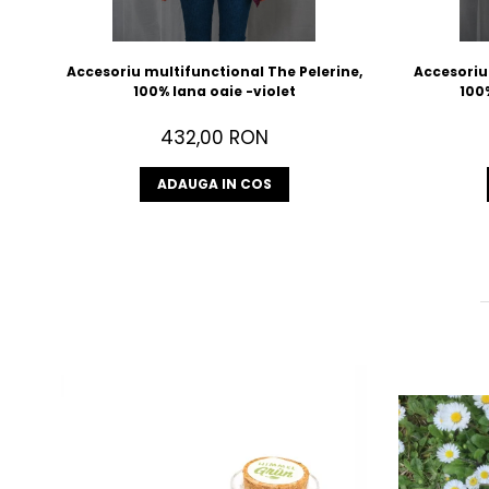
Accesoriu multifunctional The Pelerine,
Accesoriu 
100% lana oaie -violet
100%
432,00 RON
ADAUGA IN COS