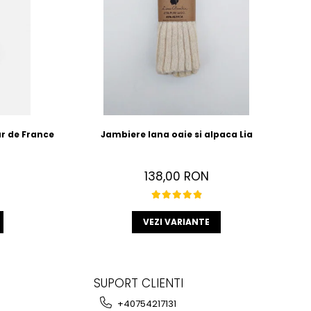
r de France
Jambiere lana oaie si alpaca Lia
138,00 RON
VEZI VARIANTE
SUPORT CLIENTI
+40754217131