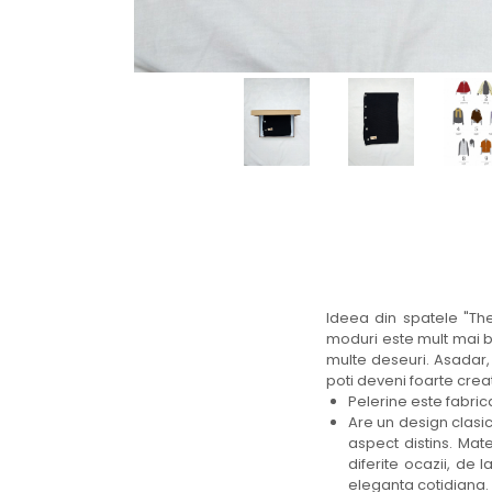
Ideea din spatele "The
moduri este mult mai bi
multe deseuri. Asadar, 
poti deveni foarte creat
Pelerine este fabricat
Are un design clasic
aspect distins. Mate
diferite ocazii, de
eleganta cotidiana.