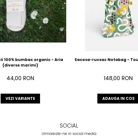
ii 100% bumbac organic - Aria
Sacosa-rucsac Notabag - Tou
(diverse marimi)
44,00 RON
148,00 RON
VEZI VARIANTE
ADAUGA IN COS
SOCIAL
Urmareste-ne in social media