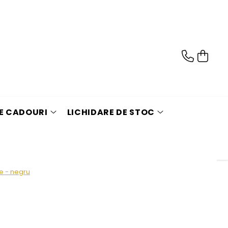
DE CADOURI
LICHIDARE DE STOC
ie - negru