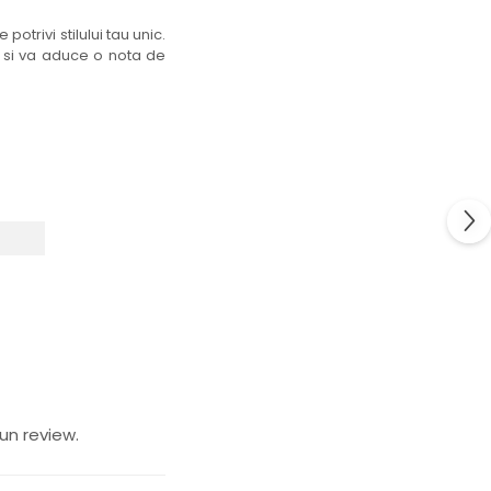
otrivi stilului tau unic.
 si va aduce o nota de
un review.