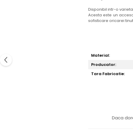
Disponibil intr-o variet
Acesta este un acceso
sofisticare oricarei tinu
Material:
Producator:
Tara Fabricatie:
Daca dore