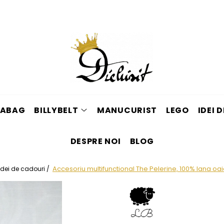
ABAG
BILLYBELT
MANUCURIST
LEGO
IDEI 
DESPRE NOI
BLOG
Accesoriu multifunctional The Pelerine, 100% lana oa
Idei de cadouri /