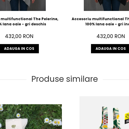
multifunctional The Pelerine,
Accesoriu multifunctional Th
 lana oaie - gri deschis
100% lana oaie - gri in
432,00 RON
432,00 RON
ADAUGA IN COS
ADAUGA IN COS
Produse similare