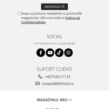
Vreau sa primesc newsletter cu promotiile
magazinului. Afla mai multe in
Politica de
Confidentialitate
SOCIAL
Urmareste-ne in social media
SUPORT CLIENTI
+40754217131
contact@dichisit.ro
MAGAZINUL MEU