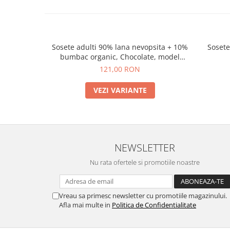
Sosete adulti 90% lana nevopsita + 10%
Sosete
bumbac organic, Chocolate, model
Andrea
121,00 RON
VEZI VARIANTE
NEWSLETTER
Nu rata ofertele si promotiile noastre
Vreau sa primesc newsletter cu promotiile magazinului.
Afla mai multe in
Politica de Confidentialitate