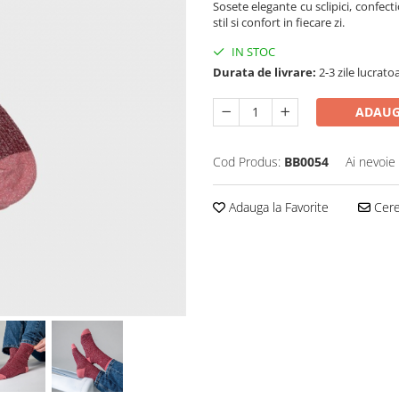
Sosete elegante cu sclipici, confe
stil si confort in fiecare zi.
IN STOC
Durata de livrare:
2-3 zile lucrato
ADAUG
Cod Produs:
BB0054
Ai nevoie
Adauga la Favorite
Cere 