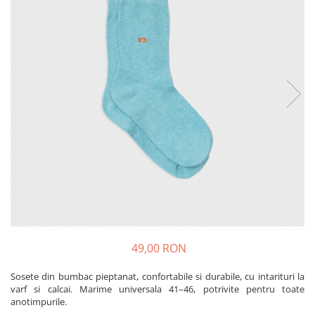
Produse pentru casa
Accesorii
Idei pentru casa
Prosoape bucatarie
49,00 RON
Sosete din bumbac pieptanat, confortabile si durabile, cu intarituri la
varf si calcai. Marime universala 41–46, potrivite pentru toate
anotimpurile.