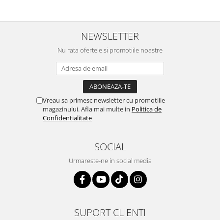
NEWSLETTER
Nu rata ofertele si promotiile noastre
Vreau sa primesc newsletter cu promotiile
magazinului. Afla mai multe in
Politica de
Confidentialitate
SOCIAL
Urmareste-ne in social media
SUPORT CLIENTI