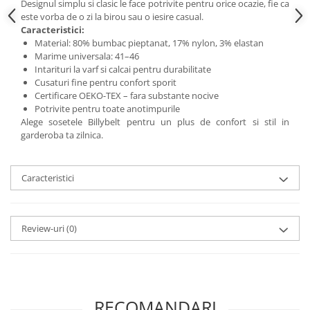
Designul simplu si clasic le face potrivite pentru orice ocazie, fie ca
este vorba de o zi la birou sau o iesire casual.
Caracteristici:
Material: 80% bumbac pieptanat, 17% nylon, 3% elastan
Marime universala: 41–46
Intarituri la varf si calcai pentru durabilitate
Cusaturi fine pentru confort sporit
Certificare OEKO-TEX – fara substante nocive
Potrivite pentru toate anotimpurile
Alege sosetele Billybelt pentru un plus de confort si stil in
garderoba ta zilnica.
Caracteristici
Review-uri
(0)
RECOMANDARI