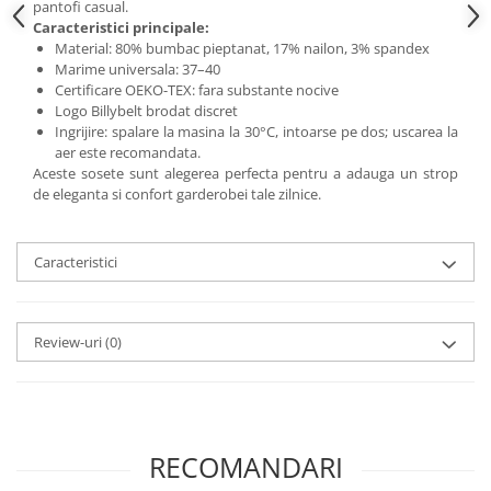
pantofi casual.
Caracteristici principale:
Material: 80% bumbac pieptanat, 17% nailon, 3% spandex
Marime universala: 37–40
Certificare OEKO-TEX: fara substante nocive
Logo Billybelt brodat discret
Ingrijire: spalare la masina la 30°C, intoarse pe dos; uscarea la
aer este recomandata.
Aceste sosete sunt alegerea perfecta pentru a adauga un strop
de eleganta si confort garderobei tale zilnice.
Caracteristici
Review-uri
(0)
RECOMANDARI