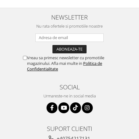
NEWSLETTER
Nu rata ofertele si promotiile noastre
Vreau sa primesc newsletter cu promotiile
magazinului. Afla mai multe in
Politica de
Confidentialitate
SOCIAL
Urmareste-ne in social media
SUPORT CLIENTI
+40754217131