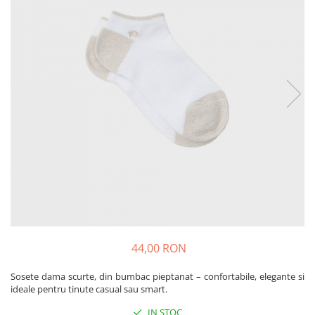
Produse pentru casa
Accesorii
Idei pentru casa
Prosoape bucatarie
44,00 RON
Sosete dama scurte, din bumbac pieptanat – confortabile, elegante si
ideale pentru tinute casual sau smart.
IN STOC