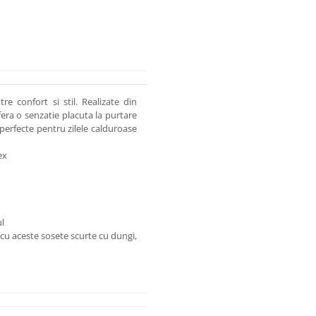
re confort si stil. Realizate din
era o senzatie placuta la purtare
 perfecte pentru zilele calduroase
ex
ul
 cu aceste sosete scurte cu dungi,