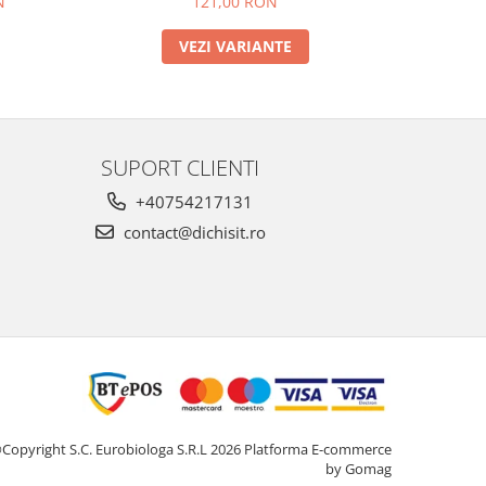
N
121,00 RON
VEZI VARIANTE
SUPORT CLIENTI
+40754217131
contact@dichisit.ro
Copyright S.C. Eurobiologa S.R.L 2026
Platforma E-commerce
by Gomag