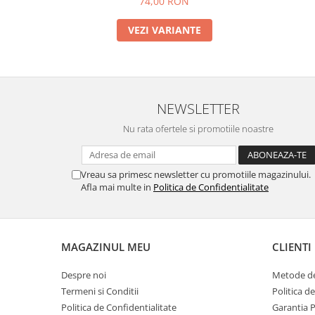
74,00 RON
VEZI VARIANTE
NEWSLETTER
Nu rata ofertele si promotiile noastre
Vreau sa primesc newsletter cu promotiile magazinului.
Afla mai multe in
Politica de Confidentialitate
MAGAZINUL MEU
CLIENTI
Despre noi
Metode de
Termeni si Conditii
Politica d
Politica de Confidentialitate
Garantia 