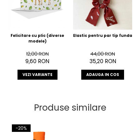
Felicitare cu plic (diverse
Elastic pentru par tip funda
modele)
12,00 RON
44,00 RON
9,60 RON
35,20 RON
VEZI VARIANTE
ADAUGA IN COS
Produse similare
-20%