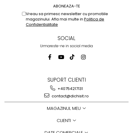
Vreau sa primesc newsletter cu promotiile
magazinului. Afla mai multe in
Politica de
Confidentialitate
SOCIAL
Urmareste-ne in social media
SUPORT CLIENTI
+40754217131
contact@dichisit.ro
MAGAZINUL MEU
CLIENTI
DATE COMERCIALE