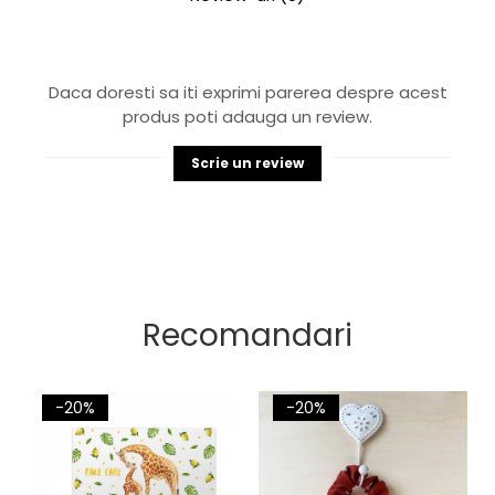
Daca doresti sa iti exprimi parerea despre acest
produs poti adauga un review.
Scrie un review
Recomandari
-20%
-20%