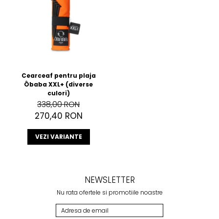
Cearceaf pentru plaja
Ôbaba XXL+ (diverse
culori)
338,00 RON
270,40 RON
VEZI VARIANTE
NEWSLETTER
Nu rata ofertele si promotiile noastre