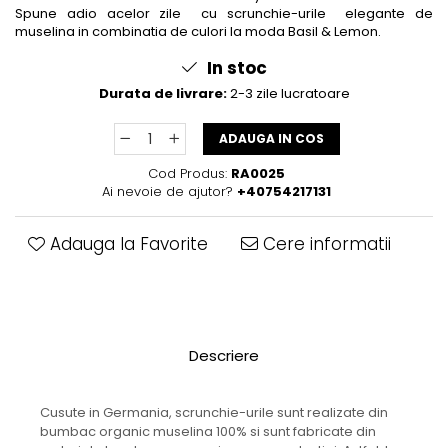
Spune adio acelor zile cu scrunchie-urile elegante de
muselina in combinatia de culori la moda Basil & Lemon.
In stoc
Durata de livrare:
2-3 zile lucratoare
ADAUGA IN COS
Cod Produs:
RA0025
Ai nevoie de ajutor?
+40754217131
Adauga la Favorite
Cere informatii
Descriere
Cusute in Germania, scrunchie-urile sunt realizate din
bumbac organic muselina 100% si sunt fabricate din