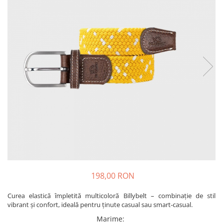
Produse pentru casa
Accesorii
Idei pentru casa
Prosoape bucatarie
198,00 RON
Curea elastică împletită multicoloră Billybelt – combinație de stil
vibrant și confort, ideală pentru ținute casual sau smart-casual.
Marime
: