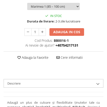
IN STOC
Durata de livrare:
2-3 zile lucratoare
ADAUGA IN COS
Cod Produs:
BB0016-1
Ai nevoie de ajutor?
+40754217131
Adauga la Favorite
Cere informatii
Descriere
Adaugă un plus de culoare și flexibilitate ținutelor tale cu