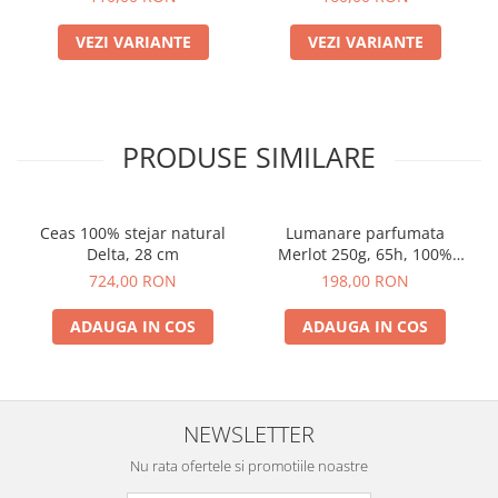
VEZI VARIANTE
VEZI VARIANTE
PRODUSE SIMILARE
Ceas 100% stejar natural
Lumanare parfumata
Delta, 28 cm
Merlot 250g, 65h, 100%
ceara vegetala
724,00 RON
198,00 RON
ADAUGA IN COS
ADAUGA IN COS
NEWSLETTER
Nu rata ofertele si promotiile noastre