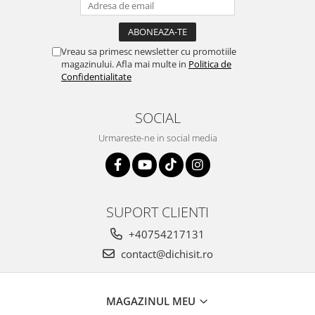
Vreau sa primesc newsletter cu promotiile
magazinului. Afla mai multe in
Politica de
Confidentialitate
SOCIAL
Urmareste-ne in social media
SUPORT CLIENTI
+40754217131
contact@dichisit.ro
MAGAZINUL MEU