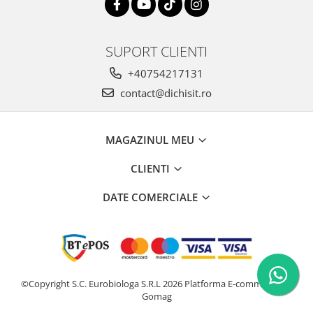
SUPORT CLIENTI
+40754217131
contact@dichisit.ro
MAGAZINUL MEU
CLIENTI
DATE COMERCIALE
©Copyright S.C. Eurobiologa S.R.L 2026
Platforma E-commerce by
Gomag