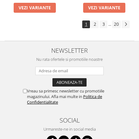
VEZI VARIANTE
VEZI VARIANTE
1
2
3
20
...
NEWSLETTER
Nu rata ofertele si promotiile noastre
Vreau sa primesc newsletter cu promotiile
magazinului. Afla mai multe in
Politica de
Confidentialitate
SOCIAL
Urmareste-ne in social media