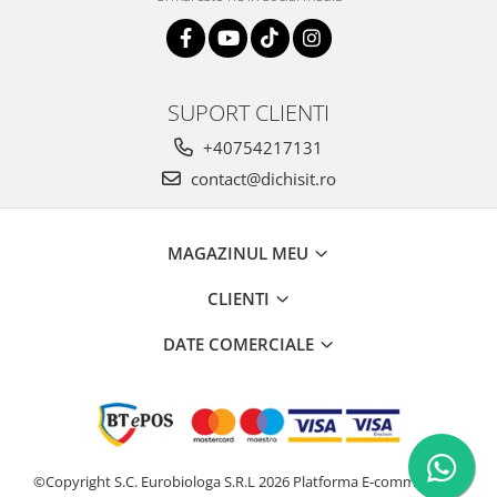
SUPORT CLIENTI
+40754217131
contact@dichisit.ro
MAGAZINUL MEU
CLIENTI
DATE COMERCIALE
©Copyright S.C. Eurobiologa S.R.L 2026
Platforma E-commerce by