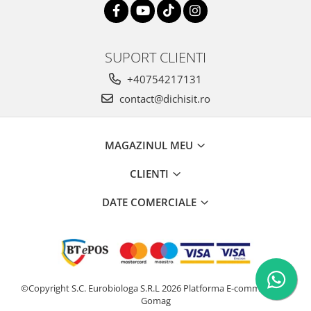
SUPORT CLIENTI
+40754217131
contact@dichisit.ro
MAGAZINUL MEU
CLIENTI
DATE COMERCIALE
©Copyright S.C. Eurobiologa S.R.L 2026
Platforma E-commerce by
Gomag