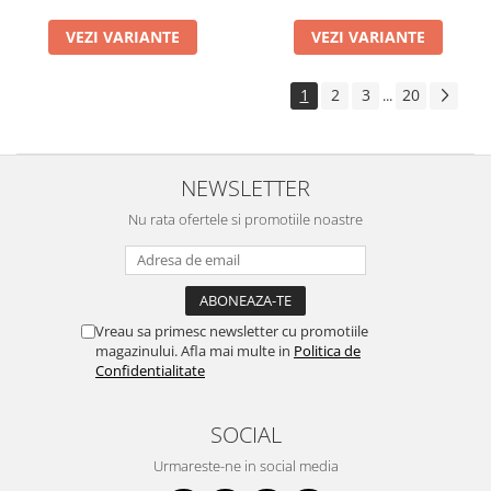
VEZI VARIANTE
VEZI VARIANTE
1
2
3
20
...
NEWSLETTER
Nu rata ofertele si promotiile noastre
Vreau sa primesc newsletter cu promotiile
magazinului. Afla mai multe in
Politica de
Confidentialitate
SOCIAL
Urmareste-ne in social media