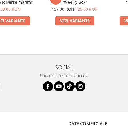
 (diverse marimi)
"Weekly Box"
m
58,00 RON
157,00 RON
125,60 RON
EZI VARIANTE
VEZI VARIANTE
V
SOCIAL
Urmareste-ne in social media
DATE COMERCIALE