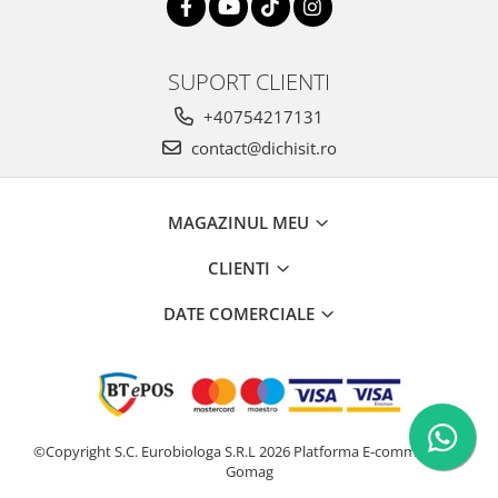
SUPORT CLIENTI
+40754217131
contact@dichisit.ro
MAGAZINUL MEU
CLIENTI
DATE COMERCIALE
©Copyright S.C. Eurobiologa S.R.L 2026
Platforma E-commerce by
Gomag