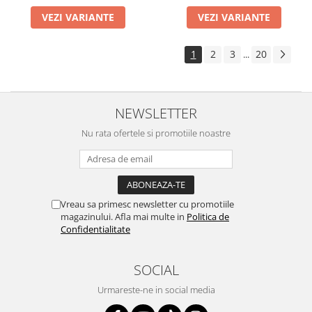
VEZI VARIANTE
VEZI VARIANTE
1
2
3
20
...
NEWSLETTER
Nu rata ofertele si promotiile noastre
Vreau sa primesc newsletter cu promotiile
magazinului. Afla mai multe in
Politica de
Confidentialitate
SOCIAL
Urmareste-ne in social media