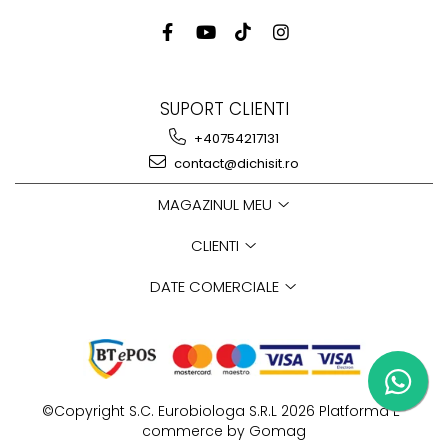
SUPORT CLIENTI
+40754217131
contact@dichisit.ro
MAGAZINUL MEU
CLIENTI
DATE COMERCIALE
©Copyright S.C. Eurobiologa S.R.L 2026
Platforma E-
commerce by Gomag