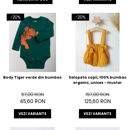
-20%
-20%
Body Tiger verde din bumbac
Salopeta copii, 100% bumbac
organic, unisex - mustar
57,00 RON
157,00 RON
45,60 RON
125,60 RON
VEZI VARIANTE
VEZI VARIANTE