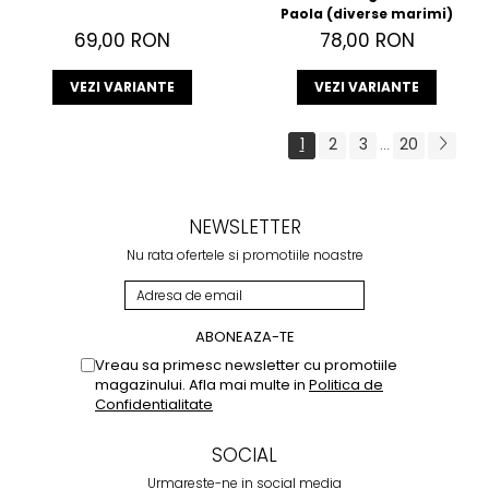
Paola (diverse marimi)
69,00 RON
78,00 RON
VEZI VARIANTE
VEZI VARIANTE
1
2
3
20
...
NEWSLETTER
Nu rata ofertele si promotiile noastre
Vreau sa primesc newsletter cu promotiile
magazinului. Afla mai multe in
Politica de
Confidentialitate
SOCIAL
Urmareste-ne in social media