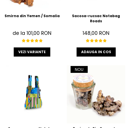
Smirna din Yemen / Somalia
Sacosa-rucsac Notabag
Roads
de la 101,00 RON
148,00 RON
VEZI VARIANTE
ADAUGA IN COS
NOU