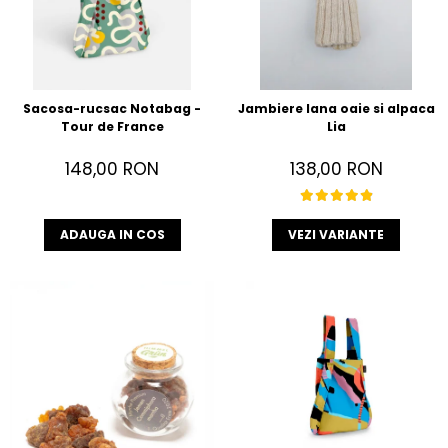
Sacosa-rucsac Notabag -
Jambiere lana oaie si alpaca
Tour de France
Lia
148,00 RON
138,00 RON
ADAUGA IN COS
VEZI VARIANTE