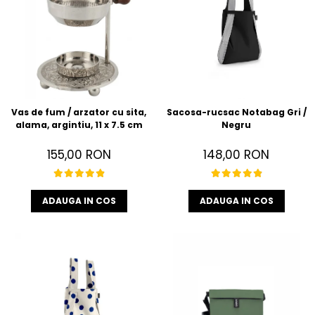
Vas de fum / arzator cu sita,
Sacosa-rucsac Notabag Gri /
alama, argintiu, 11 x 7.5 cm
Negru
155,00 RON
148,00 RON
ADAUGA IN COS
ADAUGA IN COS