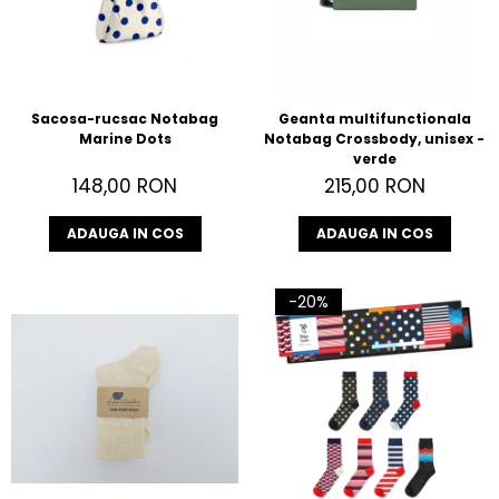
Sacosa-rucsac Notabag
Geanta multifunctionala
Marine Dots
Notabag Crossbody, unisex -
verde
148,00 RON
215,00 RON
ADAUGA IN COS
ADAUGA IN COS
-20%