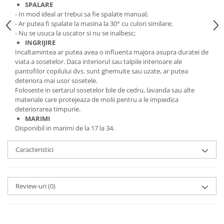
SPALARE
- In mod ideal ar trebui sa fie spalate manual;
- Ar putea fi spalate la masina la 30° cu culori similare;
- Nu se usuca la uscator si nu se inalbesc;
INGRIJIRE
Incaltamintea ar putea avea o influenta majora asupra duratei de
viata a sosetelor. Daca interiorul sau talpile interioare ale
pantofilor copilului dvs. sunt ghemuite sau uzate, ar putea
deteriora mai usor sosetele.
Foloseste in sertarul sosetelor bile de cedru, lavanda sau alte
materiale care protejeaza de molii pentru a le impiedica
deteriorarea timpurie.
MARIMI
Disponibil in marimi de la 17 la 34.
Caracteristici
Review-uri
(0)