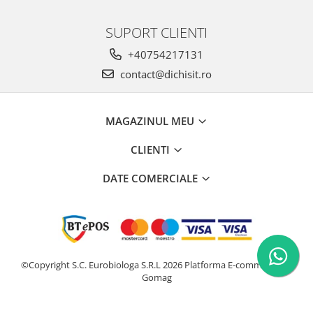
SUPORT CLIENTI
+40754217131
contact@dichisit.ro
MAGAZINUL MEU
CLIENTI
DATE COMERCIALE
©Copyright S.C. Eurobiologa S.R.L 2026
Platforma E-commerce by
Gomag