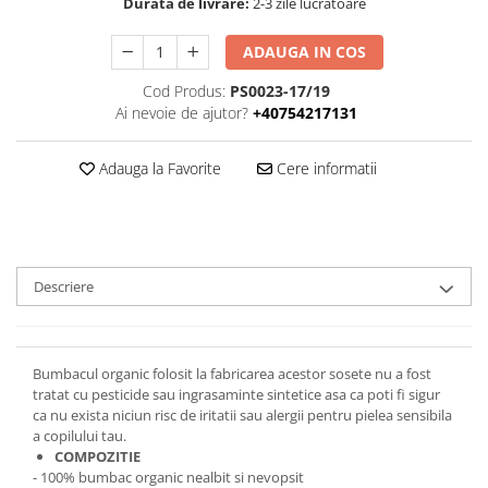
Durata de livrare:
2-3 zile lucratoare
ADAUGA IN COS
Cod Produs:
PS0023-17/19
Ai nevoie de ajutor?
+40754217131
Adauga la Favorite
Cere informatii
Descriere
Bumbacul organic folosit la fabricarea acestor sosete nu a fost
tratat cu pesticide sau ingrasaminte sintetice asa ca poti fi sigur
ca nu exista niciun risc de iritatii sau alergii pentru pielea sensibila
a copilului tau.
COMPOZITIE
- 100% bumbac organic nealbit si nevopsit