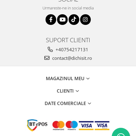
Urmareste-ne in social media
SUPORT CLIENTI
+40754217131
contact@dichisit.ro
MAGAZINUL MEU
CLIENTI
DATE COMERCIALE