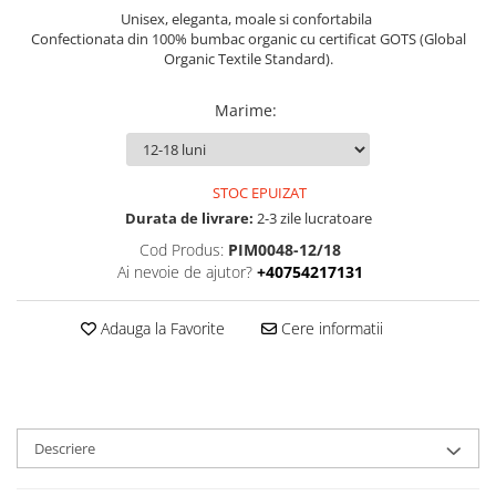
Unisex, eleganta, moale si confortabila
Confectionata din 100% bumbac organic cu certificat GOTS (Global
Organic Textile Standard).
Marime
:
STOC EPUIZAT
Durata de livrare:
2-3 zile lucratoare
Cod Produs:
PIM0048-12/18
Ai nevoie de ajutor?
+40754217131
Adauga la Favorite
Cere informatii
Descriere