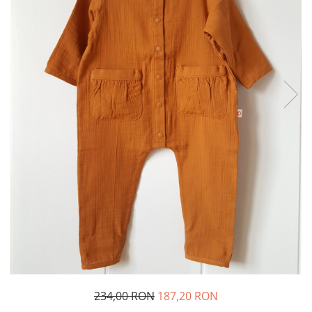
Produse pentru casa
Accesorii
Idei pentru casa
Prosoape bucatarie
234,00 RON
187,20 RON