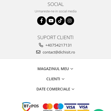
SOCIAL
Urmareste-ne in social media
SUPORT CLIENTI
+40754217131
contact@dichisit.ro
MAGAZINUL MEU
CLIENTI
DATE COMERCIALE