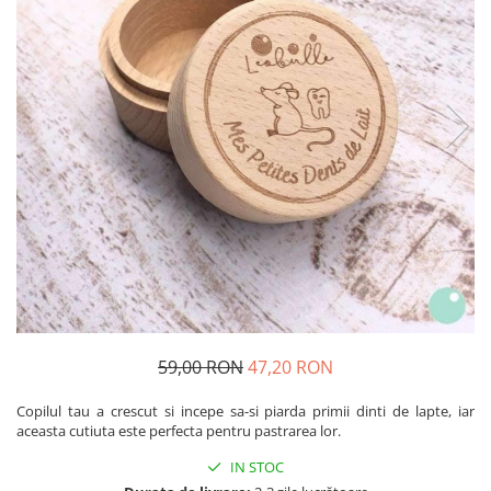
Produse pentru casa
Accesorii
Idei pentru casa
Prosoape bucatarie
59,00 RON
47,20 RON
Copilul tau a crescut si incepe sa-si piarda primii dinti de lapte, iar
aceasta cutiuta este perfecta pentru pastrarea lor.
IN STOC