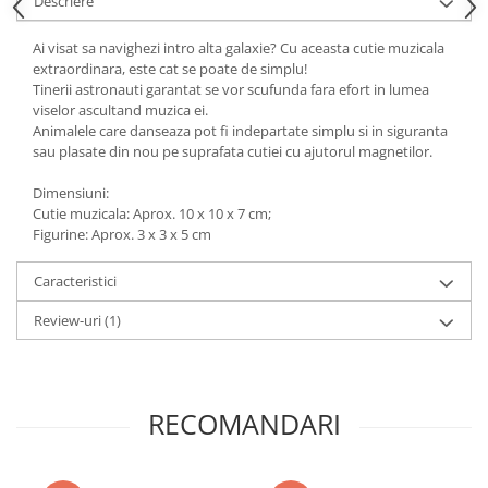
Descriere
Ai visat sa navighezi intro alta galaxie? Cu aceasta cutie muzicala
extraordinara, este cat se poate de simplu!
Tinerii astronauti garantat se vor scufunda fara efort in lumea
viselor ascultand muzica ei.
Animalele care danseaza pot fi indepartate simplu si in siguranta
sau plasate din nou pe suprafata cutiei cu ajutorul magnetilor.
Dimensiuni:
Cutie muzicala: Aprox. 10 x 10 x 7 cm;
Figurine: Aprox. 3 x 3 x 5 cm
Caracteristici
Review-uri
(1)
RECOMANDARI