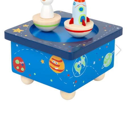
Produse pentru casa
Accesorii
Idei pentru casa
Prosoape bucatarie