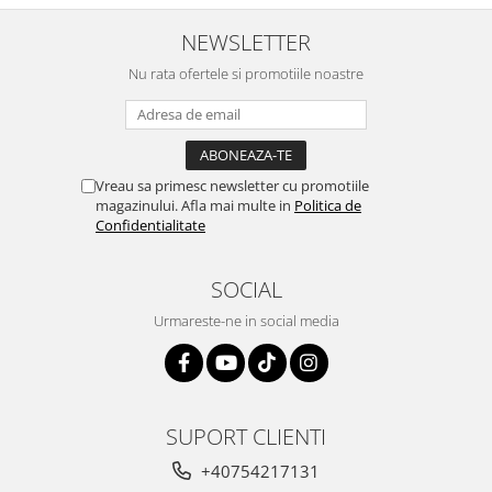
NEWSLETTER
Nu rata ofertele si promotiile noastre
Vreau sa primesc newsletter cu promotiile
magazinului. Afla mai multe in
Politica de
Confidentialitate
SOCIAL
Urmareste-ne in social media
SUPORT CLIENTI
+40754217131