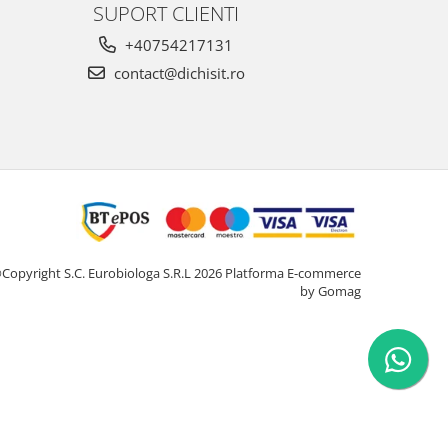
SUPORT CLIENTI
+40754217131
contact@dichisit.ro
Copyright S.C. Eurobiologa S.R.L 2026
Platforma E-commerce
by Gomag