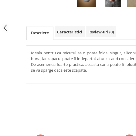
Caracteristici
Review-uri
(0)
Descriere
Ideala pentru ca micutul sa o poata folosi singur, silico
buna, iar capacul poate fi indepartat atunci cand consideri
De asemenea foarte practica, aceasta cana poate fi folosi
se va sparge daca este scapata.