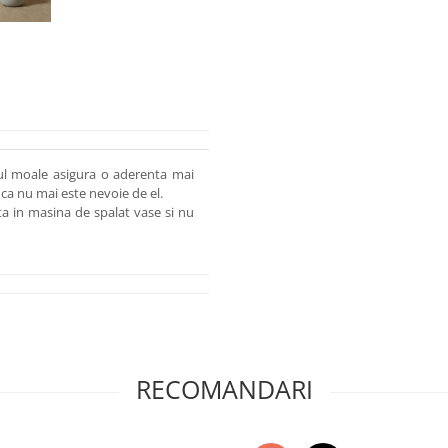
nul moale asigura o aderenta mai
 ca nu mai este nevoie de el.
ta in masina de spalat vase si nu
RECOMANDARI