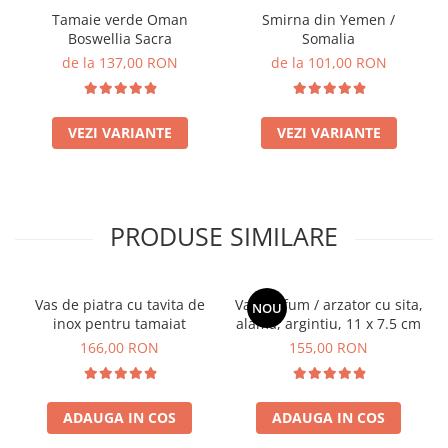
Tamaie verde Oman
Smirna din Yemen /
Boswellia Sacra
Somalia
de la 137,00 RON
de la 101,00 RON
VEZI VARIANTE
VEZI VARIANTE
PRODUSE SIMILARE
Vas de piatra cu tavita de
Vas de fum / arzator cu sita,
NOU
inox pentru tamaiat
alama, argintiu, 11 x 7.5 cm
166,00 RON
155,00 RON
ADAUGA IN COS
ADAUGA IN COS