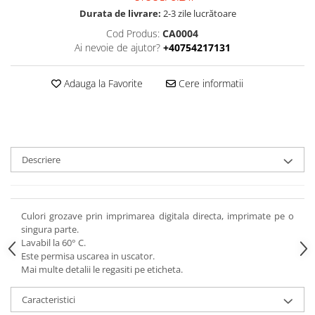
Durata de livrare:
2-3 zile lucrătoare
Cod Produs:
CA0004
Ai nevoie de ajutor?
+40754217131
Adauga la Favorite
Cere informatii
Descriere
Culori grozave prin imprimarea digitala directa, imprimate pe o
singura parte.
Lavabil la 60° C.
Este permisa uscarea in uscator.
Mai multe detalii le regasiti pe eticheta.
Caracteristici