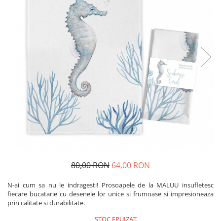
Produse pentru casa
Accesorii
Idei pentru casa
Prosoape bucatarie
80,00 RON
64,00 RON
N-ai cum sa nu le indragesti! Prosoapele de la MALUU insufletesc
fiecare bucatarie cu desenele lor unice si frumoase si impresioneaza
prin calitate si durabilitate.
STOC EPUIZAT