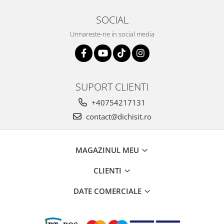
SOCIAL
Urmareste-ne in social media
SUPORT CLIENTI
+40754217131
contact@dichisit.ro
MAGAZINUL MEU
CLIENTI
DATE COMERCIALE