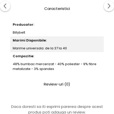
Caracteristici
Producator:
Billybelt
Marimi Disponibile:
Marime universala: de la 37 la 40
Compozitie:
48% bumbac mercerizat - 40% poliester - 9% fibre
metalizate - 3% spandex
Review-uri
(0)
Daca doresti sa iti exprimi parerea despre acest
produs poti adauga un review.