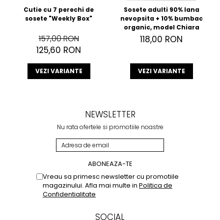
Cutie cu 7 perechi de
Sosete adulti 90% lana
sosete "Weekly Box"
nevopsita + 10% bumbac
organic, model Chiara
157,00 RON
118,00 RON
125,60 RON
VEZI VARIANTE
VEZI VARIANTE
NEWSLETTER
Nu rata ofertele si promotiile noastre
Vreau sa primesc newsletter cu promotiile
magazinului. Afla mai multe in
Politica de
Confidentialitate
SOCIAL