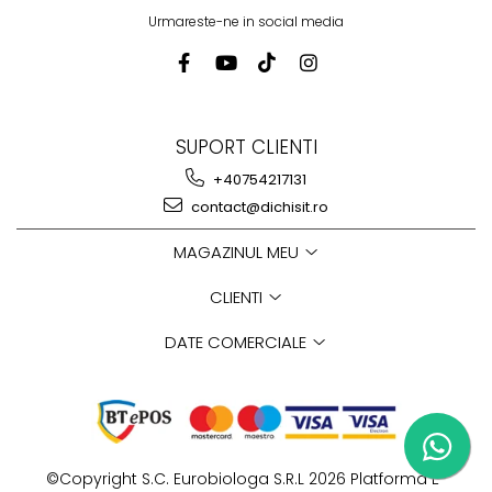
Urmareste-ne in social media
SUPORT CLIENTI
+40754217131
contact@dichisit.ro
MAGAZINUL MEU
CLIENTI
DATE COMERCIALE
©Copyright S.C. Eurobiologa S.R.L 2026
Platforma E-