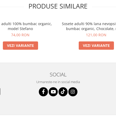
PRODUSE SIMILARE
 adulti 100% bumbac organic,
Sosete adulti 90% lana nevops
model Stefano
bumbac organic, Chocolate,
Andrea
74,00 RON
121,00 RON
VEZI VARIANTE
VEZI VARIANTE
SOCIAL
Urmareste-ne in social media