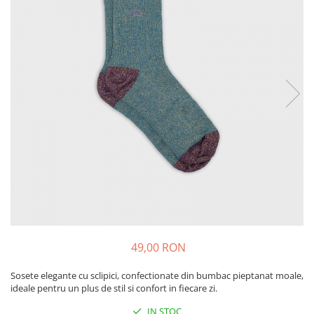
Produse pentru casa
Accesorii
Idei pentru casa
Prosoape bucatarie
49,00 RON
Sosete elegante cu sclipici, confectionate din bumbac pieptanat moale,
ideale pentru un plus de stil si confort in fiecare zi.
IN STOC