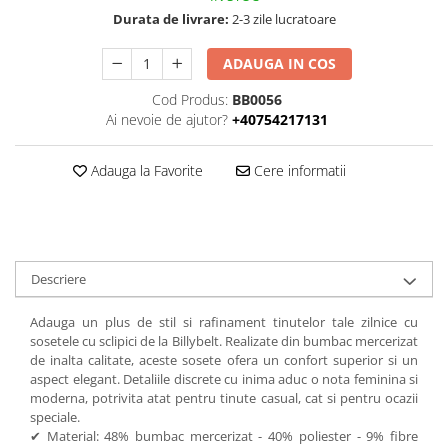
Durata de livrare:
2-3 zile lucratoare
ADAUGA IN COS
Cod Produs:
BB0056
Ai nevoie de ajutor?
+40754217131
Adauga la Favorite
Cere informatii
Descriere
Adauga un plus de stil si rafinament tinutelor tale zilnice cu
sosetele cu sclipici de la Billybelt. Realizate din bumbac mercerizat
de inalta calitate, aceste sosete ofera un confort superior si un
aspect elegant. Detaliile discrete cu inima aduc o nota feminina si
moderna, potrivita atat pentru tinute casual, cat si pentru ocazii
speciale.
✔ Material: 48% bumbac mercerizat - 40% poliester - 9% fibre