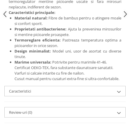
termoregulator mentine picioarele uscate si fara mirosuri
neplacute, indiferent de sezon.
Caracteristici principale:
Material natural:
Fibre de bambus pentru o atingere moale
si confort sporit.
Proprietati antibacteriene:
Ajuta la prevenirea mirosurilor
si mentine picioarele proaspete.
Termoreglare eficienta:
Pastreaza temperatura optima a
picioarelor in orice sezon.
Design minimalist:
Model uni, usor de asortat cu diverse
tinute.
Marime universala:
Potrivite pentru marimile 41-46.
Certificat OEKO-TEX, fara substante daunatoare sanatatii.
Varfuri si calcaie intarite cu fire de nailon.
Cusut manual pentru cusaturi extra-fine si ultra-confortabile.
Caracteristici
Review-uri
(0)