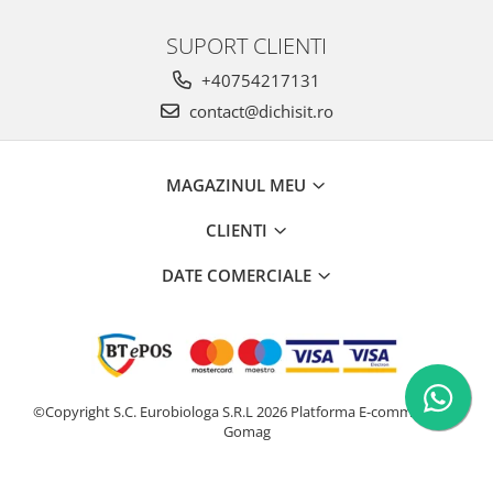
SUPORT CLIENTI
+40754217131
contact@dichisit.ro
MAGAZINUL MEU
CLIENTI
DATE COMERCIALE
©Copyright S.C. Eurobiologa S.R.L 2026
Platforma E-commerce by
Gomag