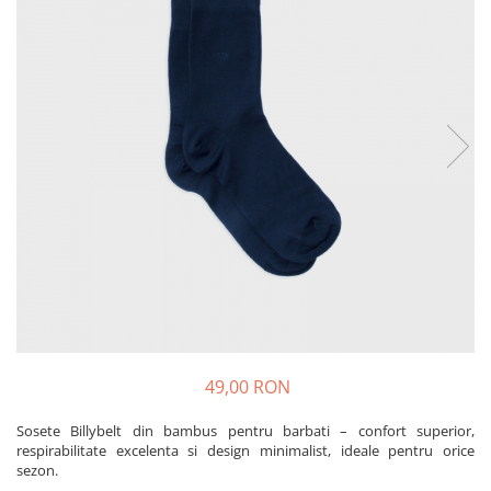
Produse pentru casa
Accesorii
Idei pentru casa
Prosoape bucatarie
49,00 RON
Sosete Billybelt din bambus pentru barbati – confort superior,
respirabilitate excelenta si design minimalist, ideale pentru orice
sezon.